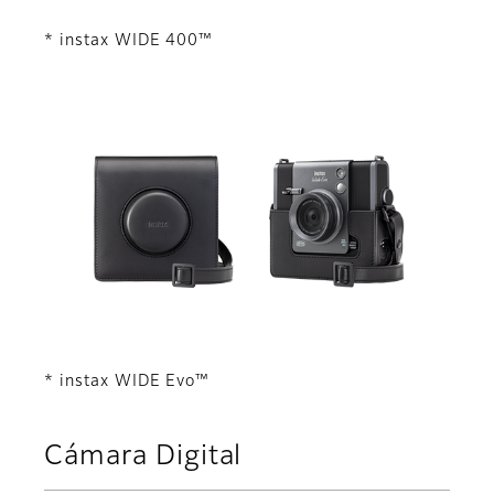
* instax WIDE 400™
* instax WIDE Evo™
Cámara Digital