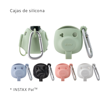
Cajas de silicona
TM
* INSTAX Pal