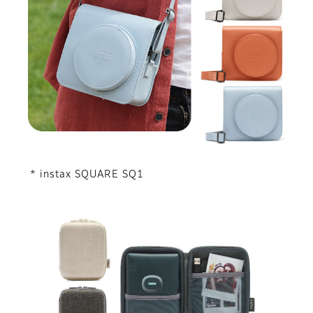
* instax SQUARE SQ1