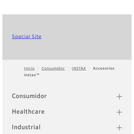
Special Site
Inicio
Consumidor
INSTAX
Accesorios
instax™
Footer
Sitemap
Consumidor
Healthcare
Industrial