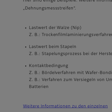
Hier sind einige Beispiele. Weitere Infor
„Dehnungsmessstreifen“.
Lastwert der Walze (Nip)
Z. B.: Trockenfilmlaminierungsverfahre
Lastwert beim Stapeln
Z. B.: Stapelungsprozess bei der Hers
Kontaktbedingung
Z. B.: Bördelverfahren mit Wafer-Bond
Z. B.: Verfahren zum Versiegeln von U
Batterien
Weitere Informationen zu den einzelnen