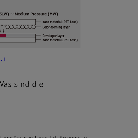
cale
Was sind die