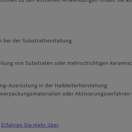
mationen zu den einzelnen Anwendungen finden Sie au
n bei der Substratherstellung
tellung von Substraten oder mehrschichtigen keramis
ing-Ausrüstung in der Halbleiterherstellung
mverpackungsmaterialien oder Aktivierungsverfahren 
Erfahren Sie mehr über