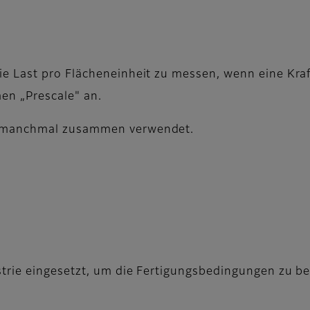
 Last pro Flächeneinheit zu messen, wenn eine Kraft
men „Prescale" an.
n manchmal zusammen verwendet.
trie eingesetzt, um die Fertigungsbedingungen zu be