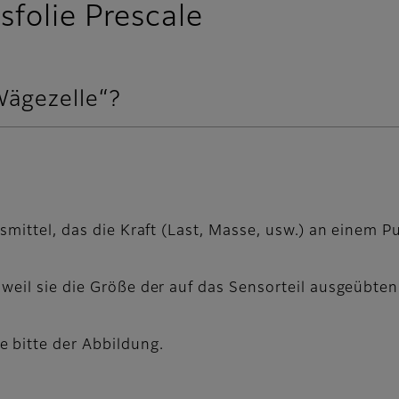
folie Prescale
Wägezelle“?
fsmittel, das die Kraft (Last, Masse, usw.) an einem P
weil sie die Größe der auf das Sensorteil ausgeübten 
bitte der Abbildung.