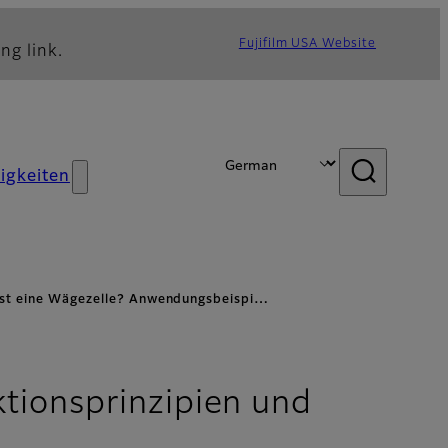
Fujifilm USA Website
ng link.
igkeiten
ist eine Wägezelle? Anwendungsbeispi…
tionsprinzipien und