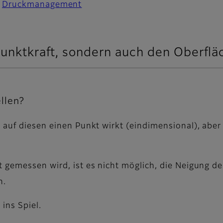
Druckmanagement
 Punktkraft, sondern auch den Oberf
llen?
 auf diesen einen Punkt wirkt (eindimensional), aber
t gemessen wird, ist es nicht möglich, die Neigung d
n.
ins Spiel.