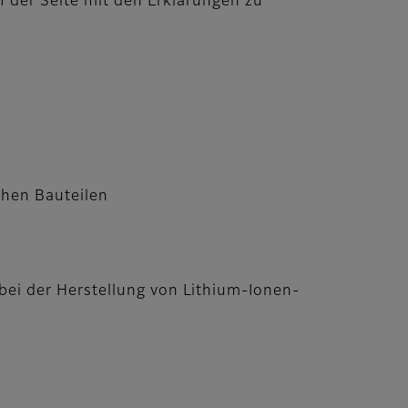
f der Seite mit den Erklärungen zu
chen Bauteilen
bei der Herstellung von Lithium-Ionen-