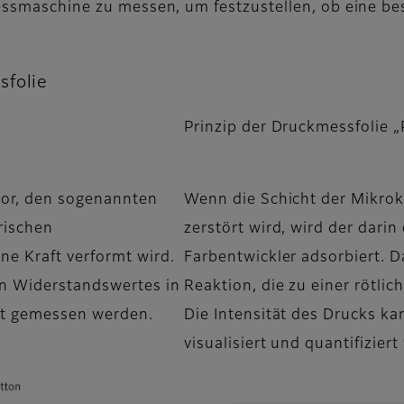
ressmaschine zu messen, um festzustellen, ob eine b
sfolie
Prinzip der Druckmessfolie „
sor, den sogenannten
Wenn die Schicht der Mikrok
rischen
zerstört wird, wird der darin
ne Kraft verformt wird.
Farbentwickler adsorbiert. 
n Widerstandswertes in
Reaktion, die zu einer rötlic
ft gemessen werden.
Die Intensität des Drucks ka
visualisiert und quantifizier