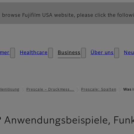
 browse Fujifilm USA website, please click the followi
mer
Healthcare
Business
Über uns
Neu
lienlösung
Prescale – Druckmess…
Prescale: Spalten
Was 
? Anwendungsbeispiele, Funk