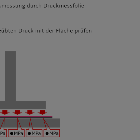
kmessung durch Druckmessfolie
eübten Druck mit der Fläche prüfen