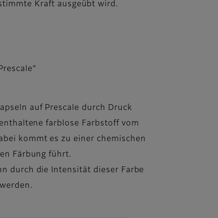
estimmte Kraft ausgeübt wird.
Prescale“
apseln auf Prescale durch Druck
 enthaltene farblose Farbstoff vom
Dabei kommt es zu einer chemischen
hen Färbung führt.
nn durch die Intensität dieser Farbe
t werden.