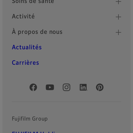
Soins de santé
Activité
À propos de nous
Actualités
Carrières
Comptes officiels réseaux sociaux
Fujifilm Group