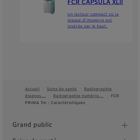
FCR CAPSULA XLII
Un lecteur compact où la
plaque d’imagerie est
insérée par le haut.
Accueil
Soins de santé
Radiographie
diagnos…
Radiographie numériq…
FCR
Footer
PRIMA Tm : Caractéristiques
Quick Links
Grand public