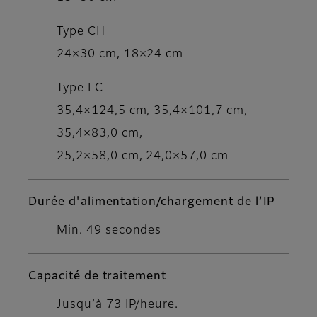
Type CH
24×30 cm, 18×24 cm
Type LC
35,4×124,5 cm, 35,4×101,7 cm,
35,4×83,0 cm,
25,2×58,0 cm, 24,0×57,0 cm
Durée d'alimentation/chargement de l’IP
Min. 49 secondes
Capacité de traitement
Jusqu’à 73 IP/heure.