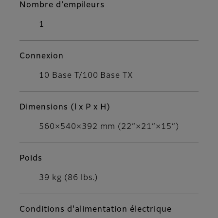
Nombre d’empileurs
1
Connexion
10 Base T/100 Base TX
Dimensions (l x P x H)
560×540×392 mm (22”×21”×15”)
Poids
39 kg (86 lbs.)
Conditions d'alimentation électrique