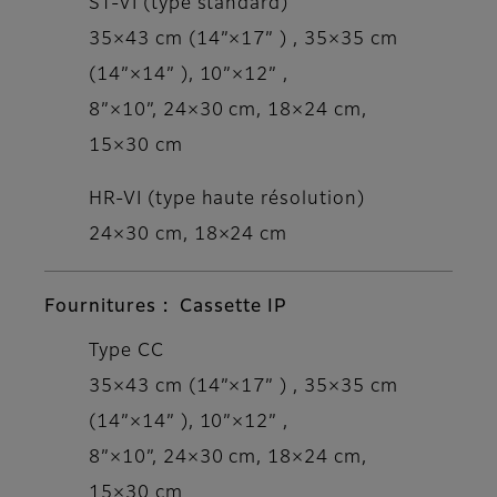
ST-VI (type standard)
35×43 cm (14”×17” ) , 35×35 cm
(14”×14” ), 10”×12” ,
8”×10”, 24×30 cm, 18×24 cm,
15×30 cm
HR-VI (type haute résolution)
24×30 cm, 18×24 cm
Fournitures : Cassette IP
Type CC
35×43 cm (14”×17” ) , 35×35 cm
(14”×14” ), 10”×12” ,
8”×10”, 24×30 cm, 18×24 cm,
15×30 cm