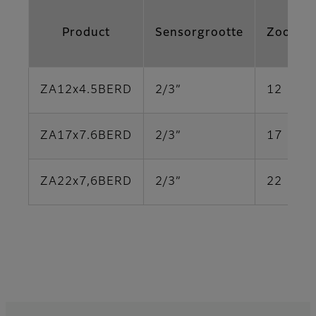
Product
Sensorgrootte
Zoomra
ZA12x4.5BERD
2/3”
12
ZA17x7.6BERD
2/3”
17
ZA22x7,6BERD
2/3”
22