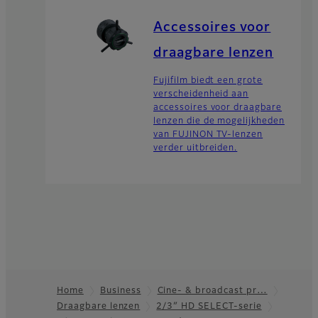
Accessoires voor
draagbare lenzen
Fujifilm biedt een grote
verscheidenheid aan
accessoires voor draagbare
lenzen die de mogelijkheden
van FUJINON TV-lenzen
verder uitbreiden.
Home
Business
Cine- & broadcast pr…
Draagbare lenzen
2/3″ HD SELECT-serie
Footer