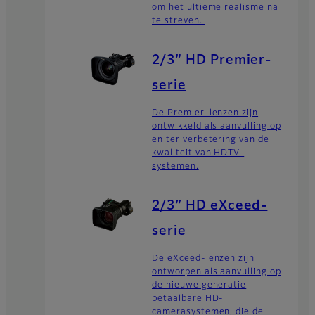
om het ultieme realisme na
te streven.
2/3” HD Premier-
serie
De Premier-lenzen zijn
ontwikkeld als aanvulling op
en ter verbetering van de
kwaliteit van HDTV-
systemen.
2/3″ HD eXceed-
serie
De eXceed-lenzen zijn
ontworpen als aanvulling op
de nieuwe generatie
betaalbare HD-
camerasystemen, die de