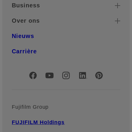
Business
Over ons
Nieuws
Carrière
Officiële sociale media
Fujifilm Group
FUJIFILM Holdings