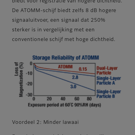
biedt voor registratie van hogere dichtheid.
De ATOMM-schijf biedt zelfs 8 dB hogere
signaaluitvoer, een signaal dat 250%
sterker is in vergelijking met een
conventionele schijf met hoge dichtheid.
Voordeel 2: Minder lawaai