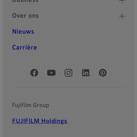
Business
Over ons
Nieuws
Carrière
Officiële sociale media
Fujifilm Group
FUJIFILM Holdings