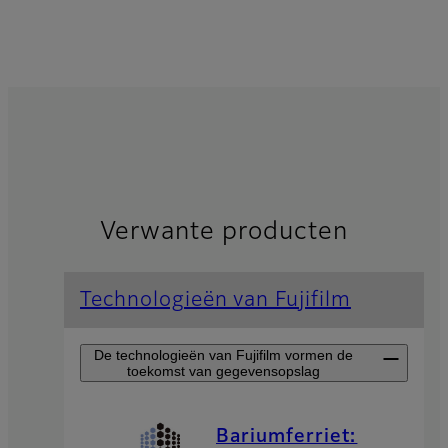
Verwante producten
Technologieën van Fujifilm
De technologieën van Fujifilm vormen de
toekomst van gegevensopslag
Bariumferriet: