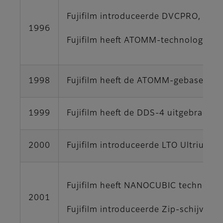
Fujifilm introduceerde DVCPRO, het 
1996
Fujifilm heeft ATOMM-technologie to
1998
Fujifilm heeft de ATOMM-gebaseerde 
1999
Fujifilm heeft de DDS-4 uitgebracht
2000
Fujifilm introduceerde LTO Ultrium 
Fujifilm heeft NANOCUBIC technolog
2001
Fujifilm introduceerde Zip-schijven 