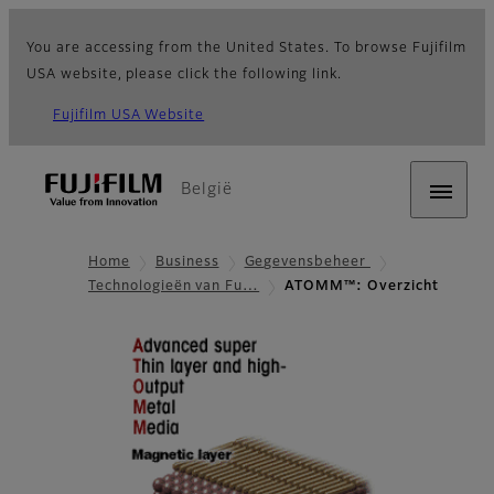
You are accessing from the United States. To browse Fujifilm
USA website, please click the following link.
Fujifilm USA Website
België
Home
Business
Gegevensbeheer
Technologieën van Fu…
ATOMM™: Overzicht