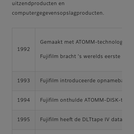
uitzendproducten en
computergegevensopslagproducten.
Gemaakt met ATOMM-technologie
1992
Fujifilm bracht 's werelds eerste ME p
1993
Fujifilm introduceerde opnameband 
1994
Fujifilm onthulde ATOMM-DISK-technol
1995
Fujifilm heeft de DLTtape IV dataca