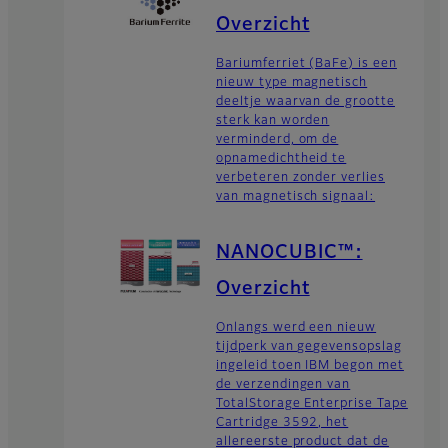
Overzicht
Bariumferriet (BaFe) is een
nieuw type magnetisch
deeltje waarvan de grootte
sterk kan worden
verminderd, om de
opnamedichtheid te
verbeteren zonder verlies
van magnetisch signaal:
NANOCUBIC™:
Overzicht
Onlangs werd een nieuw
tijdperk van gegevensopslag
ingeleid toen IBM begon met
de verzendingen van
TotalStorage Enterprise Tape
Cartridge 3592, het
allereerste product dat de