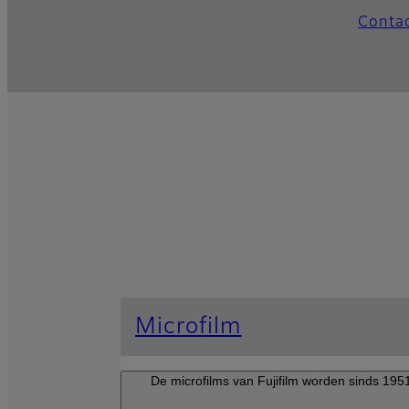
Conta
Microfilm
De microfilms van Fujifilm worden sinds 1951