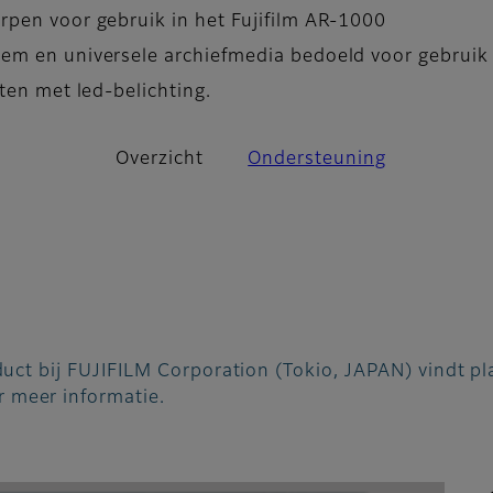
pen voor gebruik in het Fujifilm AR-1000
em en universele archiefmedia bedoeld voor gebruik 
ten met led-belichting.
Overzicht
Ondersteuning
oduct bij FUJIFILM Corporation (Tokio, JAPAN) vindt p
 meer informatie.