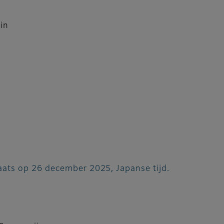
in
laats op 26 december 2025, Japanse tijd.