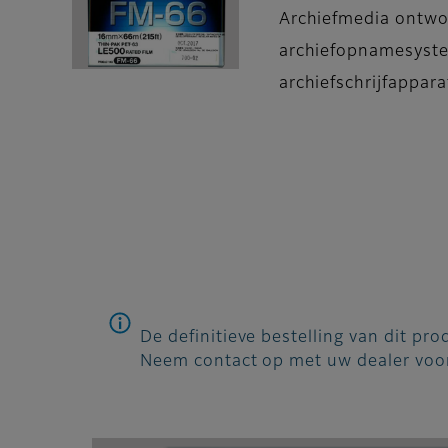
Archiefmedia ontwor
archiefopnamesyste
archiefschrijfappara
De definitieve bestelling van dit pr
Neem contact op met uw dealer voor