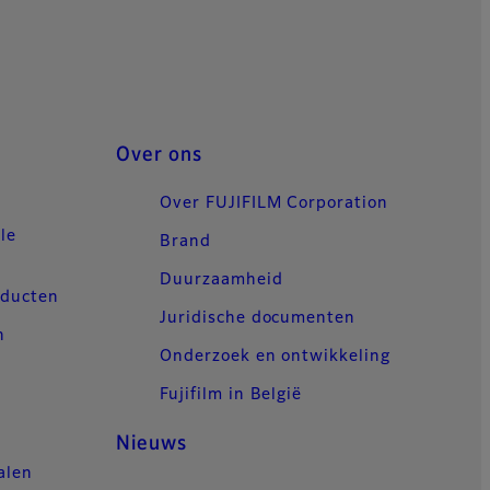
Over ons
Over FUJIFILM Corporation
le
Brand
Duurzaamheid
oducten
Juridische documenten
n
Onderzoek en ontwikkeling
Fujifilm in België
Nieuws
alen