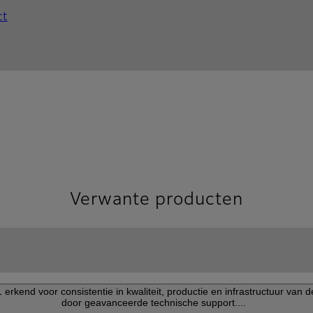
ct
Verwante producten
 erkend voor consistentie in kwaliteit, productie en infrastructuur va
door geavanceerde technische support....