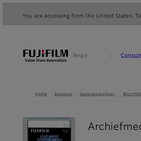
You are accessing from the United States. To
Consu
België
Home
Business
Gegevensbeheer
Microfil
Archiefme