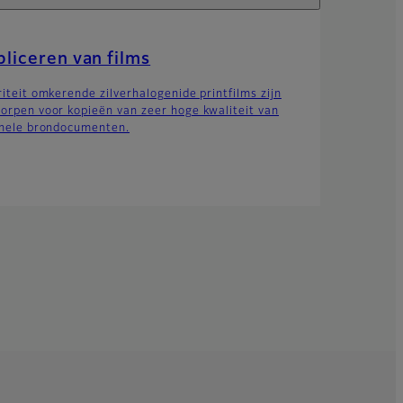
liceren van films
riteit omkerende zilverhalogenide printfilms zijn
orpen voor kopieën van zeer hoge kwaliteit van
inele brondocumenten.