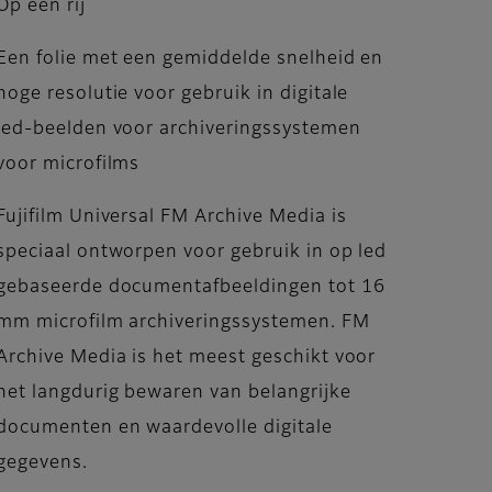
Op een rij
Een folie met een gemiddelde snelheid en
hoge resolutie voor gebruik in digitale
led-beelden voor archiveringssystemen
voor microfilms
Fujifilm Universal FM Archive Media is
speciaal ontworpen voor gebruik in op led
gebaseerde documentafbeeldingen tot 16
mm microfilm archiveringssystemen. FM
Archive Media is het meest geschikt voor
het langdurig bewaren van belangrijke
documenten en waardevolle digitale
gegevens.