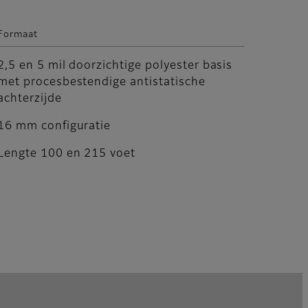
Formaat
2,5 en 5 mil doorzichtige polyester basis
met procesbestendige antistatische
achterzijde
16 mm configuratie
Lengte 100 en 215 voet