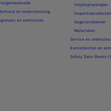
iergeneeskunde
Inkjetoplossingen
derhoud en ondersteuning
Inspectieproducte
gressen en seminaries
Gegevensbeheer
Materialen
Service en onderste
Evenementen en sem
Safety Data Sheets (