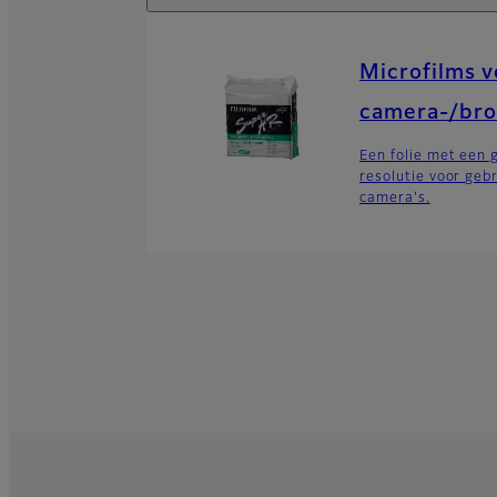
Microfilms v
camera-/br
Een folie met een 
resolutie voor geb
camera's.