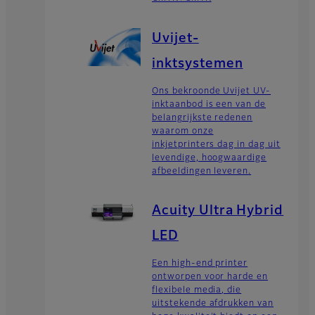
Uvijet-
inktsystemen
Ons bekroonde Uvijet UV-
inktaanbod is een van de
belangrijkste redenen
waarom onze
inkjetprinters dag in dag uit
levendige, hoogwaardige
afbeeldingen leveren.
Acuity Ultra Hybrid
LED
Een high-end printer
ontworpen voor harde en
flexibele media, die
uitstekende afdrukken van