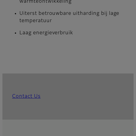
warmteontwikkeling
Uiterst betrouwbare uitharding bij lage
temperatuur
Laag energieverbruik
Contact Us