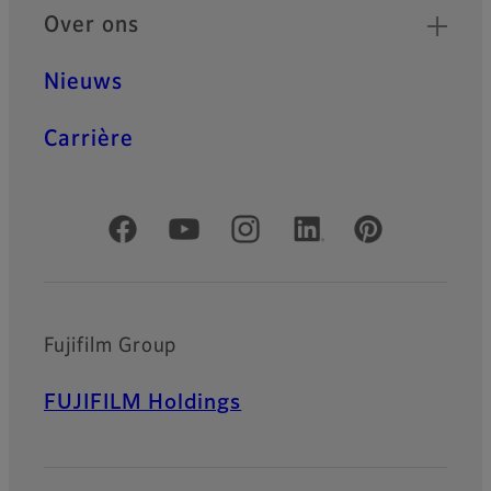
Over ons
Nieuws
Carrière
Officiële sociale media
Fujifilm Group
FUJIFILM Holdings