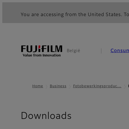
You are accessing from the United States. To
Consu
België
Home
Business
Fotobewerkingsproduc…
Downloads