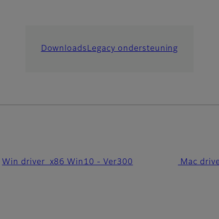
Downloads
Legacy ondersteuning
Win driver x86 Win10 - Ver300
Mac driv