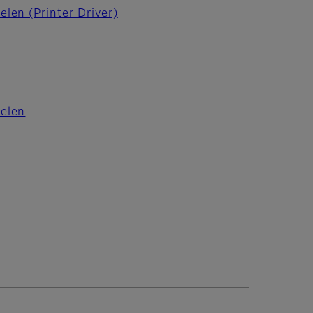
elen (Printer Driver)
ielen