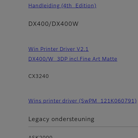
Handleiding (4th_Edition)
DX400/DX400W
Win Printer Driver V2.1
DX400/W_3DP incl.Fine Art Matte
CX3240
Wins printer driver (SwPM_121K060791)
Legacy ondersteuning