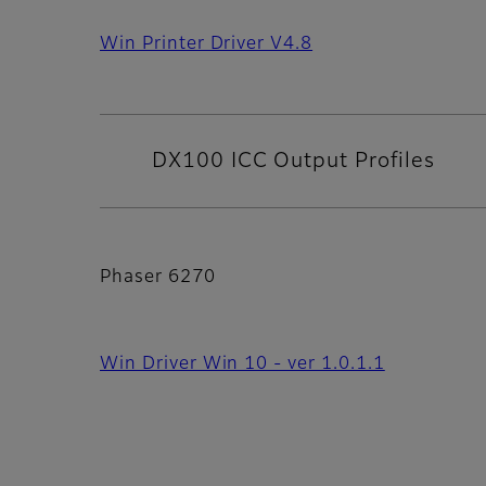
Win Printer Driver V4.8
DX100 ICC Output Profiles
Phaser 6270
Win Driver Win 10 - ver 1.0.1.1