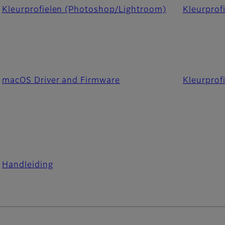
Kleurprofielen (Photoshop/Lightroom)
Kleurprofi
macOS Driver and Firmware
Kleurprof
Handleiding