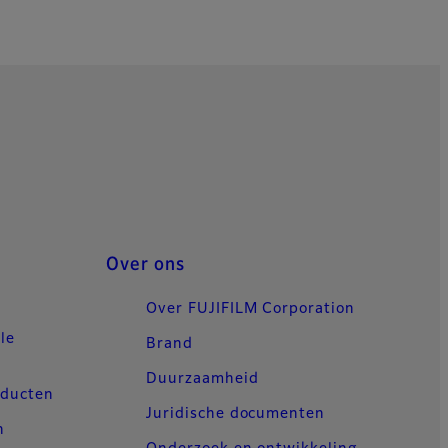
Over ons
Over FUJIFILM Corporation
le
Brand
Duurzaamheid
oducten
Juridische documenten
n