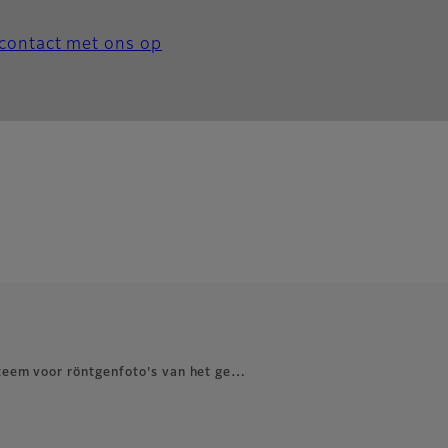
contact met ons op
teem voor röntgenfoto's van het ge…