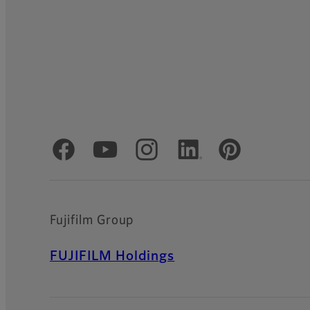
Officiële sociale media
Fujifilm Group
FUJIFILM Holdings