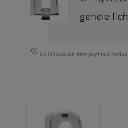
gehele li
De inhoud van deze pagina is bedoel