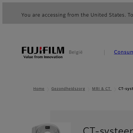
You are accessing from the United States. To
Consu
België
Home
Gezondheidszorg
MRI & CT
CT-sys
CT-systeem