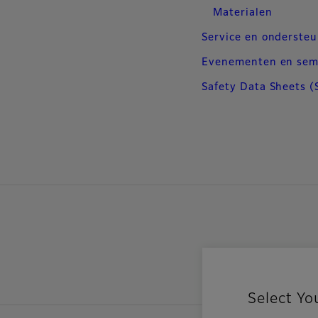
Materialen
Service en onderste
Evenementen en sem
Safety Data Sheets (
Select Yo