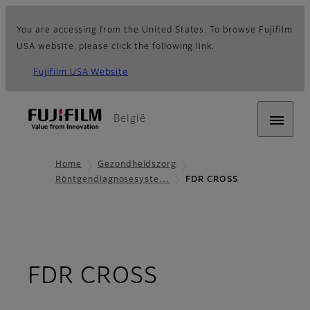
You are accessing from the United States. To browse Fujifilm
USA website, please click the following link.
Fujifilm USA Website
België
Home
Gezondheidszorg
Röntgendiagnosesyste…
FDR CROSS
- Overzicht
FDR CROSS