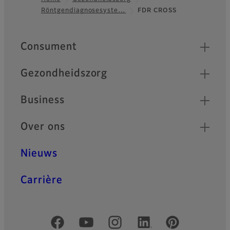
Röntgendiagnosesyste…
FDR CROSS
Footer
Quick Links
Consument
Gezondheidszorg
Business
Over ons
Nieuws
Carrière
Officiële sociale media