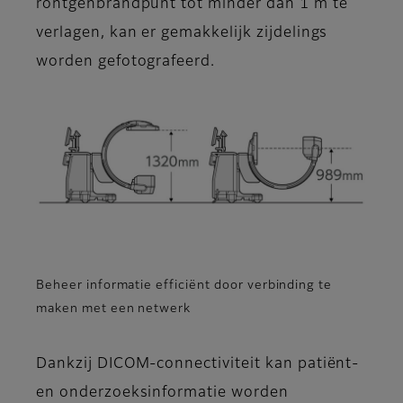
röntgenbrandpunt tot minder dan 1 m te
verlagen, kan er gemakkelijk zijdelings
worden gefotografeerd.
Beheer informatie efficiënt door verbinding te
maken met een netwerk
Dankzij DICOM-connectiviteit kan patiënt-
en onderzoeksinformatie worden