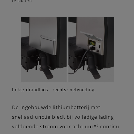
te sluiten
links: draadloos rechts: netvoeding
De ingebouwde lithiumbatterij met
snellaadfunctie biedt bij volledige lading
3
voldoende stroom voor acht uur*
continu