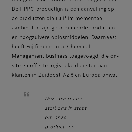
reinigen bij de productie van halfgeleiders.
De HPPC-productlijn is een aanvulling op
de producten die Fujifilm momenteel
aanbiedt in zijn geformuleerde producten
en hoogzuivere oplosmiddelen. Daarnaast
heeft Fujifilm de Total Chemical
Management business toegevoegd, die on-
site en off-site logistieke diensten aan
klanten in Zuidoost-Azië en Europa omvat.
Deze overname
stelt ons in staat
om onze
product- en