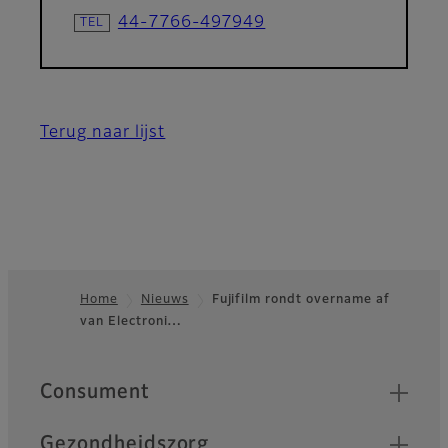
44-7766-497949
Terug naar lijst
Home
Nieuws
Fujifilm rondt overname af
van Electroni…
Footer
Quick Links
Consument
Gezondheidszorg