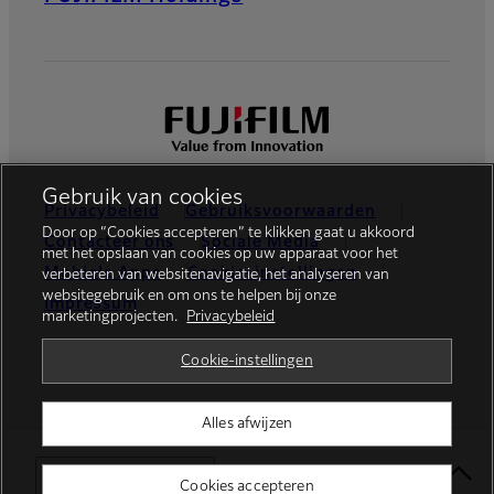
Gebruik van cookies
Privacybeleid
Gebruiksvoorwaarden
Door op “Cookies accepteren” te klikken gaat u akkoord
Contacteer ons
Sociale Media
met het opslaan van cookies op uw apparaat voor het
Mobiele Apps
Cookie-instellingen
verbeteren van websitenavigatie, het analyseren van
websitegebruik en om ons te helpen bij onze
Impressum
marketingprojecten.
Privacybeleid
Global site
Cookie-instellingen
Alles afwijzen
© FUJIFILM Europe GmbH
Select Your Location
Cookies accepteren