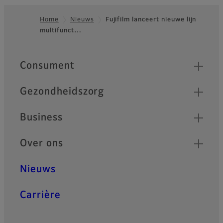
Home
Nieuws
Fujifilm lanceert nieuwe lijn
multifunct…
Footer
Quick Links
Consument
Gezondheidszorg
Business
Over ons
Nieuws
Carrière