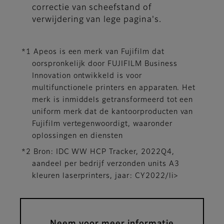
correctie van scheefstand of
verwijdering van lege pagina's.
*1 Apeos is een merk van Fujifilm dat
oorspronkelijk door FUJIFILM Business
Innovation ontwikkeld is voor
multifunctionele printers en apparaten. Het
merk is inmiddels getransformeerd tot een
uniform merk dat de kantoorproducten van
Fujifilm vertegenwoordigt, waaronder
oplossingen en diensten
*2 Bron: IDC WW HCP Tracker, 2022Q4,
aandeel per bedrijf verzonden units A3
kleuren laserprinters, jaar: CY2022/li>
Neem voor meer informatie