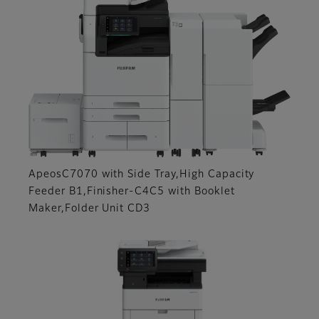
ApeosC7070 with Side Tray,High Capacity
Feeder B1,Finisher‐C4C5 with Booklet
Maker,Folder Unit CD3