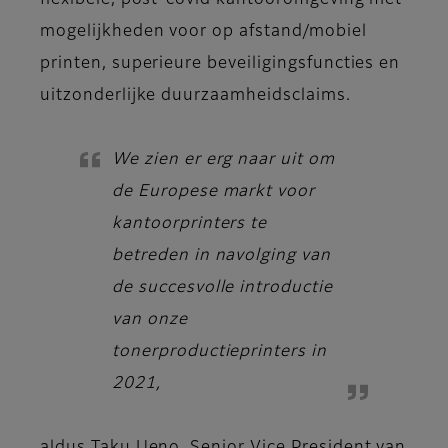
flexibele, post-covid kantooromgeving met
mogelijkheden voor op afstand/mobiel
printen, superieure beveiligingsfuncties en
uitzonderlijke duurzaamheidsclaims.
We zien er erg naar uit om
de Europese markt voor
kantoorprinters te
betreden in navolging van
de succesvolle introductie
van onze
tonerproductieprinters in
2021,