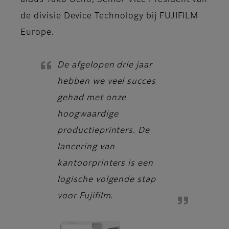
aldus Taku Ueno, Senior Vice President van
de divisie Device Technology bij FUJIFILM
Europe.
De afgelopen drie jaar
hebben we veel succes
gehad met onze
hoogwaardige
productieprinters. De
lancering van
kantoorprinters is een
logische volgende stap
voor Fujifilm.