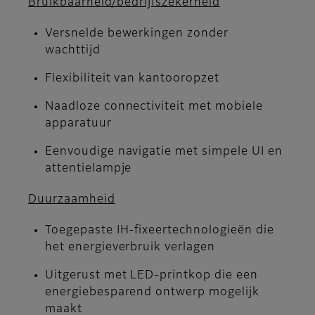
Bruikbaarheid/bedrijfszekerheid
Versnelde bewerkingen zonder
wachttijd
Flexibiliteit van kantooropzet
Naadloze connectiviteit met mobiele
apparatuur
Eenvoudige navigatie met simpele UI en
attentielampje
Duurzaamheid
Toegepaste IH-fixeertechnologieën die
het energieverbruik verlagen
Uitgerust met LED-printkop die een
energiebesparend ontwerp mogelijk
maakt