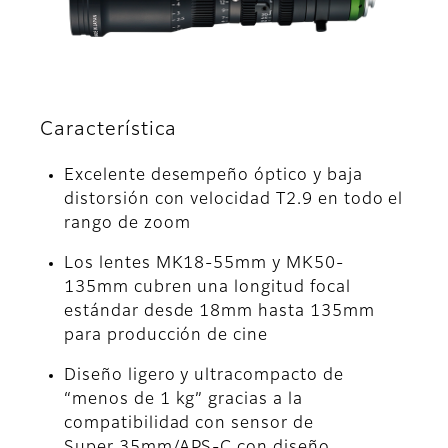
Característica
Excelente desempeño óptico y baja
distorsión con velocidad T2.9 en todo el
rango de zoom
Los lentes MK18-55mm y MK50-
135mm cubren una longitud focal
estándar desde 18mm hasta 135mm
para producción de cine
Diseño ligero y ultracompacto de
“menos de 1 kg” gracias a la
compatibilidad con sensor de
Super 35mm/APS-C con diseño