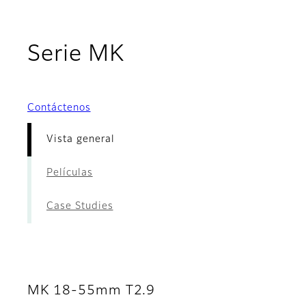
- Vista general
Serie MK
Contáctenos
Vista general
Películas
Case Studies
MK 18-55mm T2.9