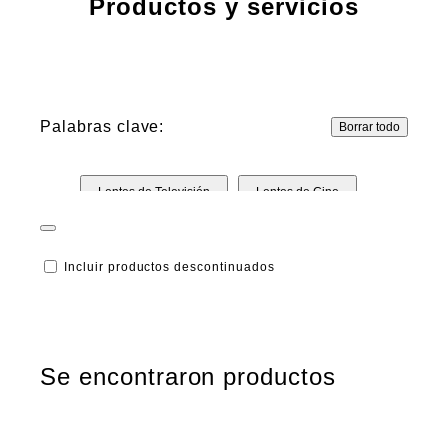
Productos y servicios
Palabras clave:
Borrar todo
Lentes de Televisión
Lentes de Cine
4K
HD
Incluir productos descontinuados
Se encontraron productos