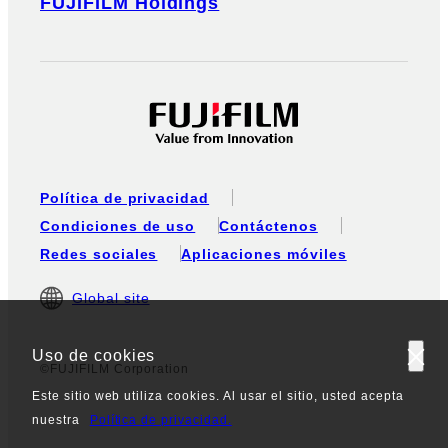
FUJIFILM Holdings
Política de privacidad
Condiciones de uso
Contáctenos
Redes sociales
Aplicaciones móviles
Global site
Uso de cookies
©FUJIFILM Corporation
Este sitio web utiliza cookies. Al usar el sitio, usted acepta
nuestra
Política de privacidad.