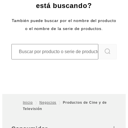
está buscando?
También puede buscar por el nombre del producto
o el nombre de la serie de productos.
Inicio
Negocios
Productos de Cine y de
Televisión
Footer
Sitemap