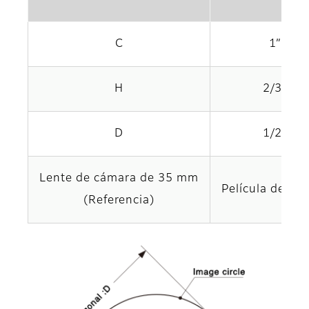
C
1”
H
2/3”
D
1/2”
Lente de cámara de 35 mm
Película de 3
(Referencia)