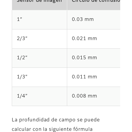
Sensor de imagen
Círculo de confusión pe
1”
0.03 mm
2/3”
0.021 mm
1/2”
0.015 mm
1/3”
0.011 mm
1/4”
0.008 mm
La profundidad de campo se puede
calcular con la siguiente fórmula