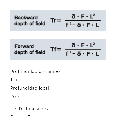
Profundidad de campo =
Tr＋Tf
Profundidad focal =
2δ・F
f ： Distancia focal