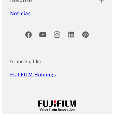
Nosotros
Noticias
Cuentas oficiales de redes sociales
Grupo Fujifilm
FUJIFILM Holdings