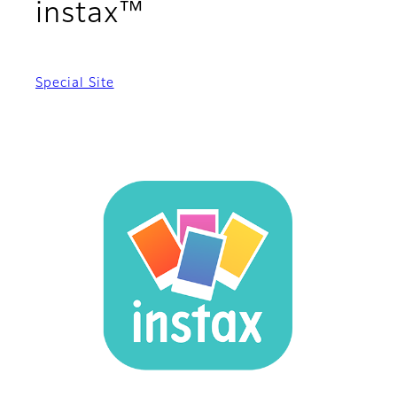
instax™
Special Site