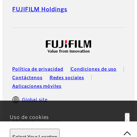
FUJIFILM Holdings
Política de privacidad
Condiciones de uso
Contáctenos
Redes sociales
Aplicaciones móviles
Global site
Uso de cookies
©FUJIFILM Corporation
Este sitio web utiliza cookies. Al usar el sitio, usted