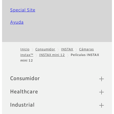
Special Site
Ayuda
Inicio
Consumidor
INSTAX
Cámaras
instax™
INSTAX mini 12
Películas INSTAX
Footer
mini 12
Sitemap
Consumidor
Healthcare
Industrial