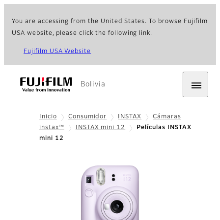
You are accessing from the United States. To browse Fujifilm
USA website, please click the following link.
Fujifilm USA Website
Bolivia
Inicio
Consumidor
INSTAX
Cámaras
instax™
INSTAX mini 12
Películas INSTAX
mini 12