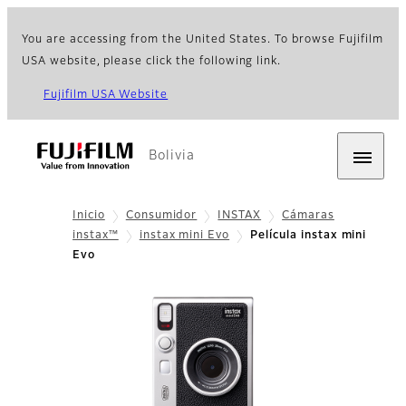
You are accessing from the United States. To browse Fujifilm
USA website, please click the following link.
Fujifilm USA Website
Bolivia
Inicio
Consumidor
INSTAX
Cámaras
instax™
instax mini Evo
Película instax mini
Evo