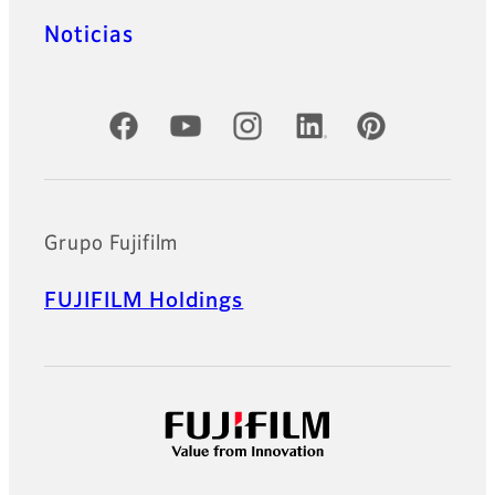
Noticias
Cuentas oficiales de redes sociales
Grupo Fujifilm
FUJIFILM Holdings