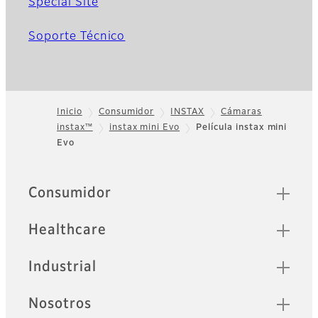
Special Site
Soporte Técnico
Inicio
Consumidor
INSTAX
Cámaras
instax™
instax mini Evo
Película instax mini
Footer
Evo
Sitemap
Consumidor
Healthcare
Industrial
Nosotros