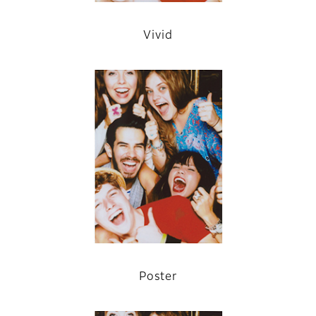
Vivid
Poster