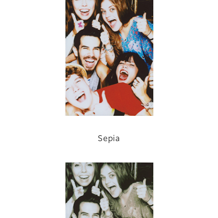
Sepia