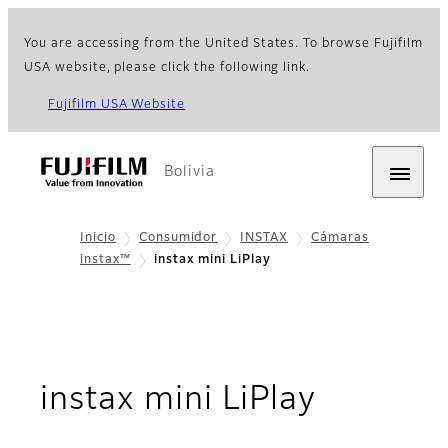
You are accessing from the United States. To browse Fujifilm
USA website, please click the following link.
Fujifilm USA Website
Bolivia
Inicio
Consumidor
INSTAX
Cámaras
instax™
instax mini LiPlay
- Inform
instax mini LiPlay