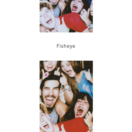
Fisheye