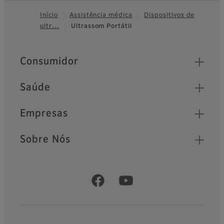
Início
Assistência médica
Dispositivos de
ultr…
Ultrassom Portátil
Footer
Quick Links
Consumidor
Saúde
Empresas
Sobre Nós
Official Social Media Accounts