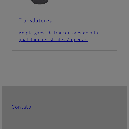
Transdutores
Ampla gama de transdutores de alta
qualidade resistentes à quedas.
Contato