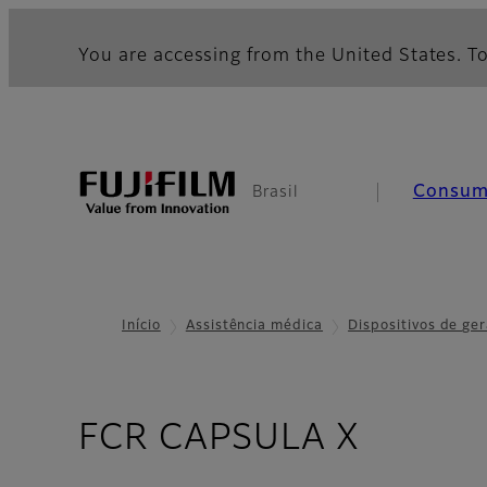
You are accessing from the United States. To
Consum
Brasil
Início
Assistência médica
Dispositivos de g
- Espec
FCR CAPSULA X