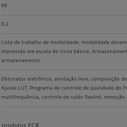
99
0,2
Lista de trabalho de modalidade, modalidade dese
impressão em escala de cinza básica, Armazename
armazenamento
Obturador eletrônico, anotação livre, composição 
Ajuste LUT, Programa de controle de qualidade do 
multifrequência, controle de ruído flexível, remoçã
 produtos FCR