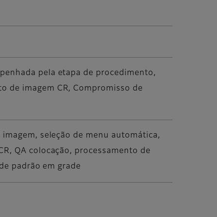
mpenhada pela etapa de procedimento,
nto de imagem CR, Compromisso de
de imagem, seleção de menu automática,
FCR, QA colocação, processamento de
o de padrão em grade