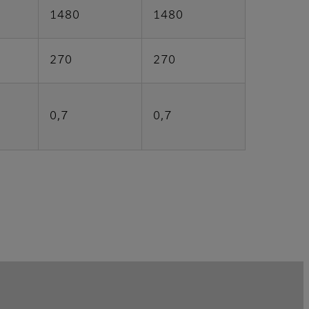
1480
1480
270
270
0,7
0,7