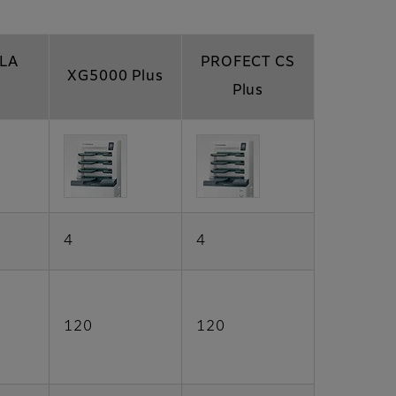
LA
PROFECT CS
XG5000 Plus
Plus
4
4
120
120