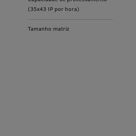
Capacidade de processamento
(35x43 IP por hora)
Tamanho matriz