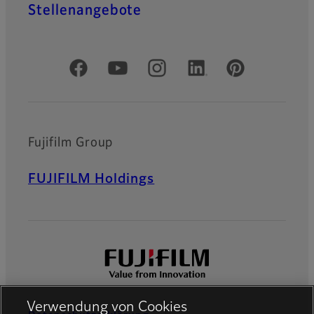
Stellenangebote
Offizielle soziale Medien
Fujifilm Group
FUJIFILM Holdings
Verwendung von Cookies