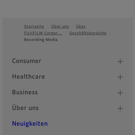
Startseite
Über uns
Über
FUJIFILM Corpor…
Geschäftsbereiche
Footer
Recording Media
Quick Links
Consumer
Healthcare
Business
Über uns
Neuigkeiten