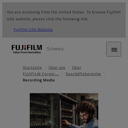
You are accessing from the United States. To browse Fujifilm
USA website, please click the following link.
Fujifilm USA Website
Schweiz
Startseite
Über uns
Über
FUJIFILM Corpor…
Geschäftsbereiche
Recording Media