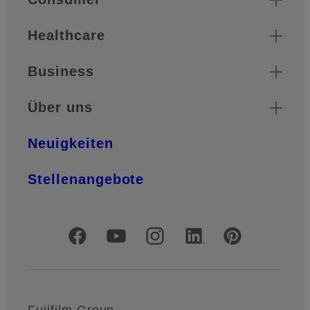
Healthcare
Business
Über uns
Neuigkeiten
Stellenangebote
Offizielle soziale Medien
Fujifilm Group