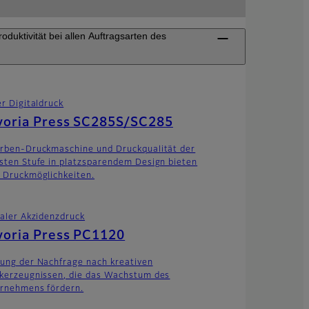
duktivität bei allen Auftragsarten des
r Digitaldruck
voria Press SC285S/SC285
rben-Druckmaschine und Druckqualität der
sten Stufe in platzsparendem Design bieten
 Druckmöglichkeiten.
taler Akzidenzdruck
oria Press PC1120
ung der Nachfrage nach kreativen
kerzeugnissen, die das Wachstum des
rnehmens fördern.