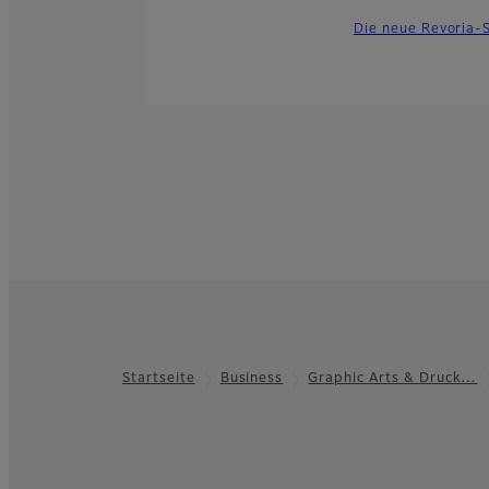
Die neue Revoria-S
Startseite
Business
Graphic Arts & Druck…
Footer