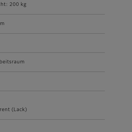
ht: 200 kg
mm
rbeitsraum
rent (Lack)