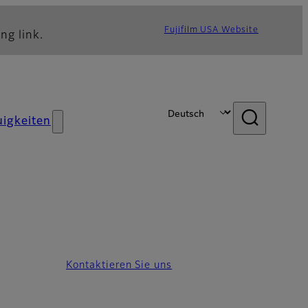
Fujifilm USA Website
ng link.
igkeiten
Kontaktieren Sie uns