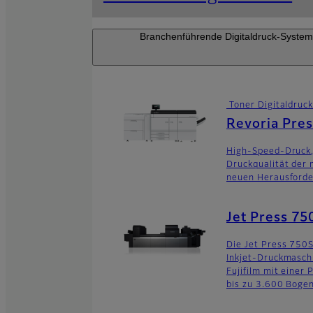
Branchenführende Digitaldruck-Systeme 
Toner Digitaldruc
Revoria Pre
High-Speed-Druck
Druckqualität der 
neuen Herausforde
Jet Press 75
Die Jet Press 750S 
Inkjet-Druckmaschi
Fujifilm mit einer
bis zu 3.600 Bogen