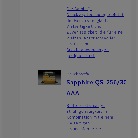
®
Die Samba
-
Druckkopftechnologie bietet
die Geschwindigkeit,
Vielseitigkeit und
Zuverlässigkeit, die für eine
Vielzahl anspruchsvoller
Grafik- und
Spezialanwendungen
geeignet sind.
Druckköpfe
Sapphire QS-256/30
AAA
Bietet erstklassige
Strahlgenauigkeit in
Kombination mit einem
vielseitigen
Graustufenbetrieb.