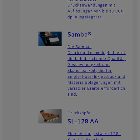
Druckanwendungen mit
Auflösungen von bis zu 800
dpi ausgelegt ist.
Samba®
Die Samba-
Druckkopftechnologie bietet
die bahnbrechende Qualität,
Geschwindigkeit und
Skalierbarkeit, die für
Single-Pass-Inkjetdruck und
Materialablagerungen mit
variabler Breite erforderlich
sind.
Druckköpfe
SL-128 AA
Eine leistungsstarke 128-
Kanal-Tintenstrahl-