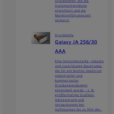
Druckköpfen, die die
Systementwicklung
erleichtert und die
Markteinführungszeit
verkürzt.
Druckköpfe
Galaxy JA 256/30
AAA
Eine leistungsstarke, robuste
und zuverlässige Baugruppe,
die für ein breites Spektrum
industrieller und
kommerzieller
Druckanwendungen
entwickelt wurde - z. B.
großformatige Grafiken,
Adressierung und
Verpackungen bei
Auflösungen bis zu 900 dpi..