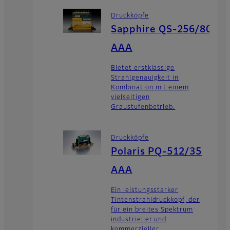
Druckköpfe
Sapphire QS-256/80
AAA
Bietet erstklassige
Strahlgenauigkeit in
Kombination mit einem
vielseitigen
Graustufenbetrieb.
Druckköpfe
Polaris PQ-512/35
AAA
Ein leistungsstarker
Tintenstrahldruckkopf, der
für ein breites Spektrum
industrieller und
kommerzieller