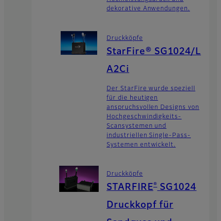
dekorative Anwendungen.
Druckköpfe
StarFire® SG1024/L
A2Ci
Der StarFire wurde speziell
für die heutigen
anspruchsvollen Designs von
Hochgeschwindigkeits-
Scansystemen und
industriellen Single-Pass-
Systemen entwickelt.
Druckköpfe
®
STARFIRE
SG1024
Druckkopf für