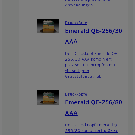
Anwendungen
Druckköpfe
Emerald QE-256/30
AAA
Der Druckkopf Emerald QE-
256/30 AAA kombiniert
präzise Tintentropfen mit
vielseitigem
Graustufenbetrieb.
Druckköpfe
Emerald QE-256/80
AAA
Der Druckknopf Emerald QE-
256/80 kombiniert präzise