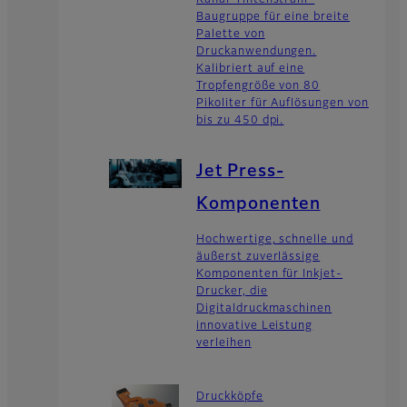
Baugruppe für eine breite
Palette von
Druckanwendungen.
Kalibriert auf eine
Tropfengröße von 80
Pikoliter für Auflösungen von
bis zu 450 dpi.
Jet Press-
Komponenten
Hochwertige, schnelle und
äußerst zuverlässige
Komponenten für Inkjet-
Drucker, die
Digitaldruckmaschinen
innovative Leistung
verleihen
Druckköpfe