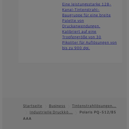
Eine leistungsstarke 128-
Kanal-Tintenstrahl-
Baugruppe für eine breite
Palette von
Druckanwendungen.
Kalibriert auf eine
Tropfengröße von 30
Pikoliter für Auflösungen von
bis zu 900 dpi.
Startseite
Business
Tintenstrahllösungen…
Industrielle Druckkö…
Polaris PQ-512/85
Footer
AAA