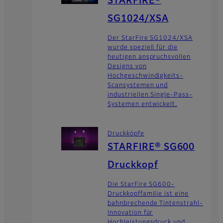
STARFIRE®
SG1024/XSA
Der StarFire SG1024/XSA
wurde speziell für die
heutigen anspruchsvollen
Designs von
Hochgeschwindigkeits-
Scansystemen und
industriellen Single-Pass-
Systemen entwickelt.
Druckköpfe
STARFIRE® SG600
Druckkopf
Die StarFire SG600-
Druckkopffamilie ist eine
bahnbrechende Tintenstrahl-
Innovation für
Hochleistungsdruck und