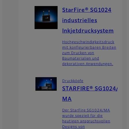
StarFire® SG1024
industrielles
Inkjetdrucksystem
Hochgeschwindigkeitsdruck
mit konfigurierbaren Breiten
zum Drucken von
Baumaterialien und
dekorativen Anwendungen.
Druckköpfe
STARFIRE® SG1024/
MA
Der StarFire SG1024/MA
wurde speziell für die
heutigen anspruchsvollen
Designs von