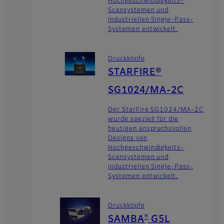
Hochgeschwindigkeits-
Scansystemen und
industriellen Single-Pass-
Systemen entwickelt.
Druckköpfe
STARFIRE®
SG1024/MA-2C
Der StarFire SG1024/MA-2C
wurde speziell für die
heutigen anspruchsvollen
Designs von
Hochgeschwindigkeits-
Scansystemen und
industriellen Single-Pass-
Systemen entwickelt.
Druckköpfe
®
SAMBA
G5L