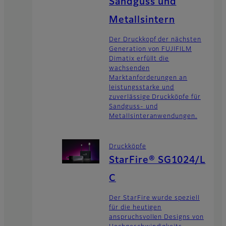
Sandguss und
Metallsintern
Der Druckkopf der nächsten
Generation von FUJIFILM
Dimatix erfüllt die
wachsenden
Marktanforderungen an
leistungsstarke und
zuverlässige Druckköpfe für
Sandguss- und
Metallsinteranwendungen.
Druckköpfe
StarFire® SG1024/L
C
Der StarFire wurde speziell
für die heutigen
anspruchsvollen Designs von