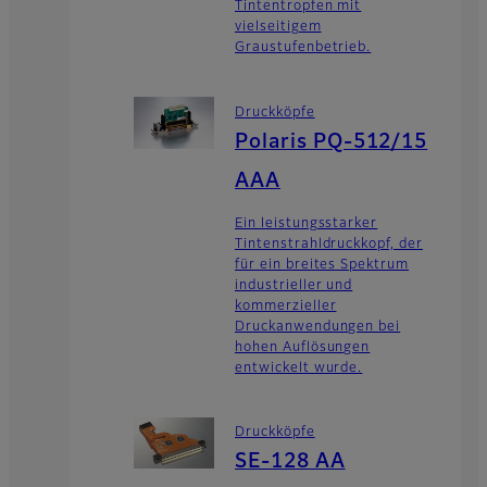
Tintentropfen mit
vielseitigem
Graustufenbetrieb.
Druckköpfe
Polaris PQ-512/15
AAA
Ein leistungsstarker
Tintenstrahldruckkopf, der
für ein breites Spektrum
industrieller und
kommerzieller
Druckanwendungen bei
hohen Auflösungen
entwickelt wurde.
Druckköpfe
SE-128 AA