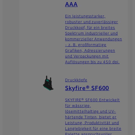
AAA
Ein leistungsstarker,
robuster und zuverlässiger
Druckkopf, für ein breites
Spektrum industrieller und
kommerzieller Anwendungen
- z. B. großformatige
Grafiken, Adressierungen
und Verpackungen mit
Auflösungen bis zu 450 dpi.
Druckköpfe
Skyfire® SF600
SKYFIRE® SF600 Entwickelt
für wässrige,
lösemittelhaltige und UV-
härtende Tinten, bietet er
Leistung, Produktivität und
Langlebigkeit für eine breite
Palette anspruchsvoller