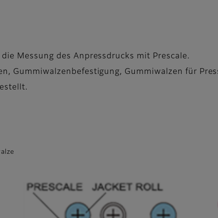
r die Messung des Anpressdrucks mit Prescale.
alzen, Gummiwalzenbefestigung, Gummiwalzen für Pr
stellt.
walze