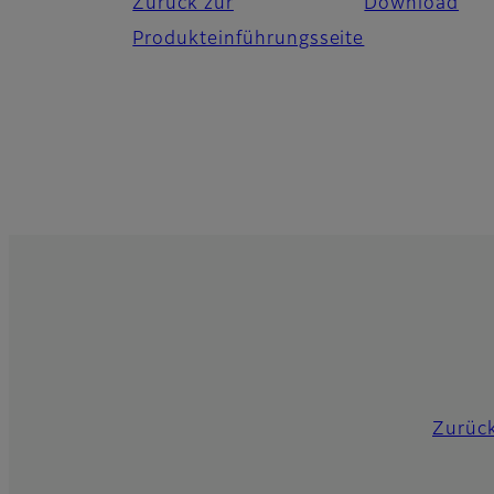
Zurück zur
Download
Produkteinführungsseite
Zurück