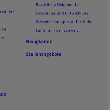
Rechtliche Dokumente
Produkte
Forschung und Entwicklung
Wissenschaftsportal für Kids
lien
Fujifilm in der Schweiz
gen
Neuigkeiten
Stellenangebote
SDS)