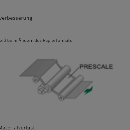
tsverbesserung
leiß beim Ändern des Papierformats
Materialverlust