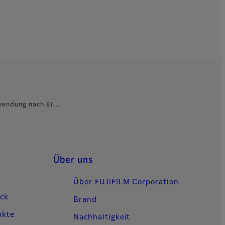
nwendung nach Ei…
Über uns
Über FUJIFILM Corporation
uck
Brand
ukte
Nachhaltigkeit