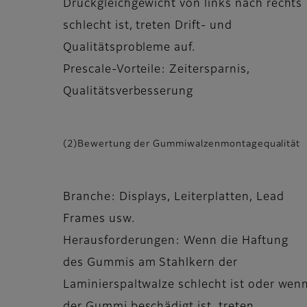
Druckgleichgewicht von links nach rechts
schlecht ist, treten Drift- und
Qualitätsprobleme auf.
Prescale-Vorteile: Zeitersparnis,
Qualitätsverbesserung
(2)Bewertung der Gummiwalzenmontagequalität
Branche: Displays, Leiterplatten, Lead
Frames usw.
Herausforderungen: Wenn die Haftung
des Gummis am Stahlkern der
Laminierspaltwalze schlecht ist oder wen