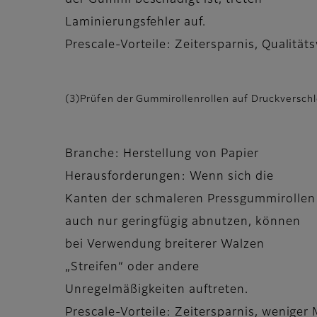
der Gummi beschädigt ist, treten
Laminierungsfehler auf.
Prescale-Vorteile: Zeitersparnis, Qualitä
(3)Prüfen der Gummirollenrollen auf Druckversch
Branche: Herstellung von Papier
Herausforderungen: Wenn sich die
Kanten der schmaleren Pressgummirollen
auch nur geringfügig abnutzen, können
bei Verwendung breiterer Walzen
„Streifen“ oder andere
Unregelmäßigkeiten auftreten.
Prescale-Vorteile: Zeitersparnis, weniger 