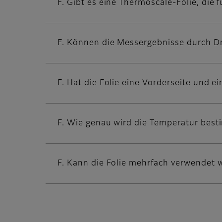
F. Gibt es eine Thermoscale-Folie, die
F. Können die Messergebnisse durch D
F. Hat die Folie eine Vorderseite und e
F. Wie genau wird die Temperatur bes
F. Kann die Folie mehrfach verwendet 