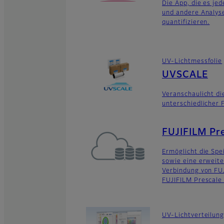
Die App, die es je
und andere Analys
quantifizieren.
UV-Lichtmessfolie
UVSCALE
Veranschaulicht di
unterschiedlicher 
FUJIFILM Pre
Ermöglicht die Spe
sowie eine erweit
Verbindung von FU
FUJIFILM Prescale 
UV-Lichtverteilu