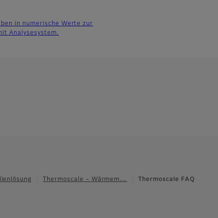
ben in numerische Werte zur
it Analysesystem.
lienlösung
Thermoscale – Wärmem…
Thermoscale FAQ