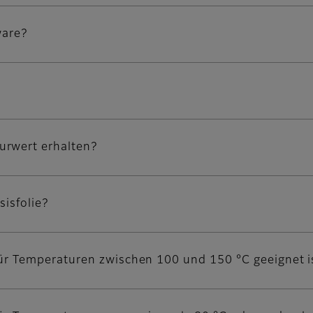
ware?
urwert erhalten?
sisfolie?
 für Temperaturen zwischen 100 und 150 °C geeignet i