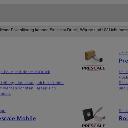
dieser Folienlösung können Sie leicht Druck, Wärme und UV-Licht mes
Druc
Pre
ge Folie, mit der man Druck
Druc
Hoch
teilung, die bislang nicht mit dem
Druc
t werden konnten, lassen sich
und 
immen.
App
Druc
escale Mobile
Ro