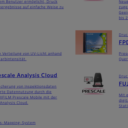
dem Benutzer ermöglicht, Druck
Neue
eergebnisse auf einfache Weise zu
zuge
Geei
bis 
Druc
FP
e Verteilung von UV-Licht anhand
Pres
Farbintensität.
Quer
scale Analysis Cloud
Druc
FUJ
icherung von Inspektionsdaten
erte Datennutzung durch die
Mit 
JIFILM Prescale Mobile mit der
digi
Analysis Cloud.
Stat
ngs-Mapping-System