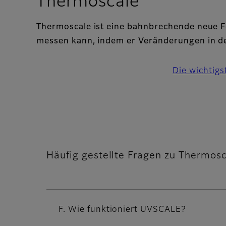
- FAQ
Thermoscale
Thermoscale ist eine bahnbrechende neue Fo
messen kann, indem er Veränderungen in de
Die wichtig
Häufig gestellte Fragen zu Thermos
F. Wie funktioniert UVSCALE?