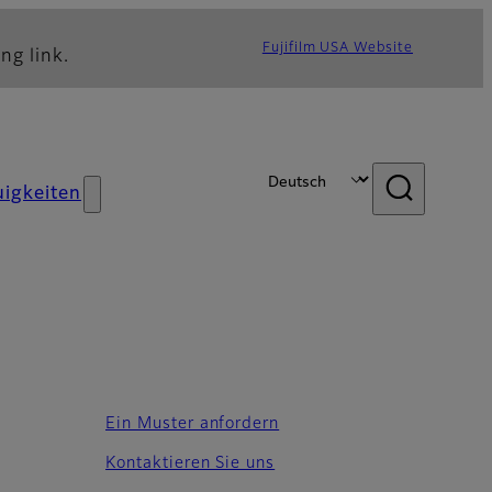
Fujifilm USA Website
ng link.
igkeiten
Ein Muster anfordern
Kontaktieren Sie uns