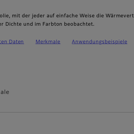
lie, mit der jeder auf einfache Weise die Wärmevert
r Dichte und im Farbton beobachtet.
sten Daten
Merkmale
Anwendungsbeispiele
cale