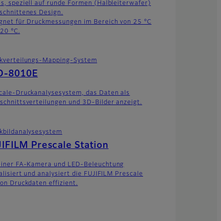
s, speziell auf runde Formen (Halbleiterwafer)
schnittenes Design.
gnet für Druckmessungen im Bereich von 25 °C
220 °C.
kverteilungs-Mapping-System
D-8010E
cale-Druckanalysesystem, das Daten als
schnittsverteilungen und 3D-Bilder anzeigt.
kbildanalysesystem
IFILM Prescale Station
einer FA-Kamera und LED-Beleuchtung
talisiert und analysiert die FUJIFILM Prescale
ion Druckdaten effizient.