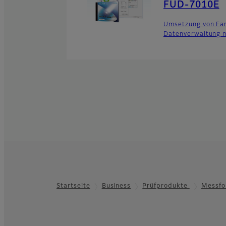
FUD-7010E
Umsetzung von Far
Datenverwaltung m
Startseite
Business
Prüfprodukte
Messfo
Footer