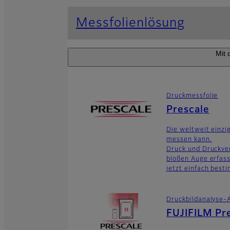
Messfolienlösung
Mit 
Druckmessfolie
Prescale
Die weltweit einzi
messen kann.
Druck und Druckver
bloßen Auge erfass
jetzt einfach best
Druckbildanalyse-
FUJIFILM Pr