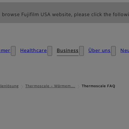
 browse Fujifilm USA website, please click the followi
umer
Healthcare
Business
Über uns
Neu
lienlösung
Thermoscale – Wärmem…
Thermoscale FAQ