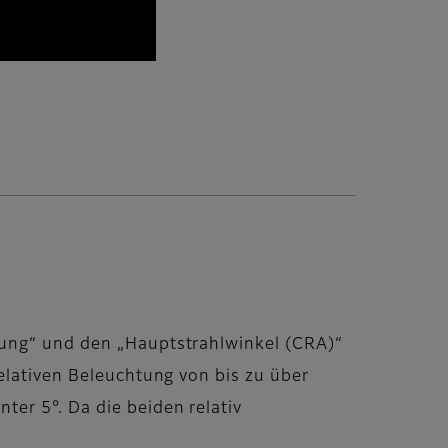
tung“ und den „Hauptstrahlwinkel (CRA)“
relativen Beleuchtung von bis zu über
er 5°. Da die beiden relativ