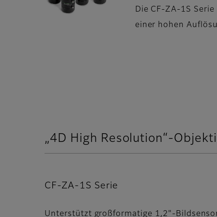
Die CF-ZA-1S Serie 
einer hohen Auflösu
„4D High Resolution“-Objekt
CF-ZA-1S Serie
Unterstützt großformatige 1,2"-Bildsenso