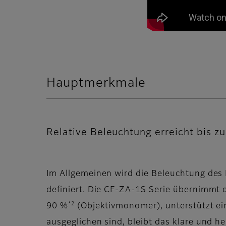
Hauptmerkmale
Relative Beleuchtung erreicht bis z
Im Allgemeinen wird die Beleuchtung des 
definiert. Die CF-ZA-1S Serie übernimmt d
*2
90 %
(Objektivmonomer), unterstützt ein
ausgeglichen sind, bleibt das klare und he