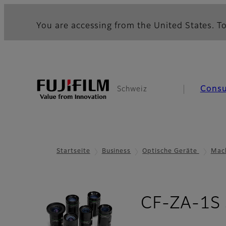
You are accessing from the United States. To
Cons
Schweiz
Startseite
Business
Optische Geräte
Mach
CF-ZA-1S 