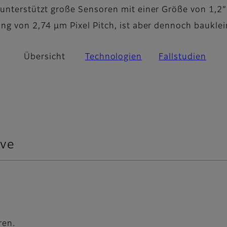
unterstützt große Sensoren mit einer Größe von 1,2
ng von 2,74 µm Pixel Pitch, ist aber dennoch bauklei
Übersicht
Technologien
Fallstudien
ive
ren.