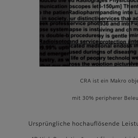
CRA ist ein Makro obj
mit 30% peripherer Bele
Ursprüngliche hochauflösende Leist