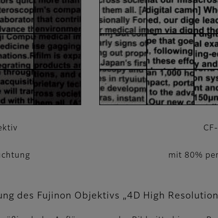
ektiv
CF-
uchtung
mit 80% per
ung des Fujinon Objektivs „4D High Resolution