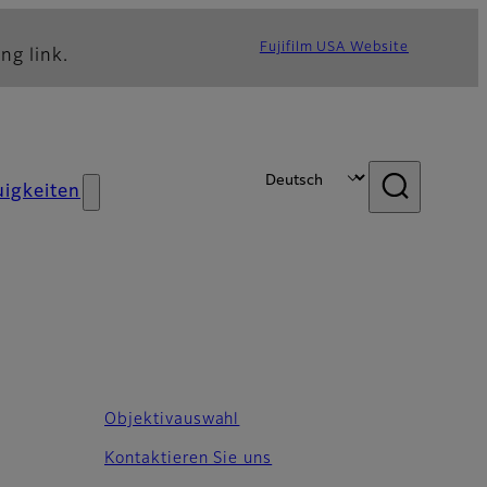
Fujifilm USA Website
ng link.
igkeiten
Objektivauswahl
Kontaktieren Sie uns