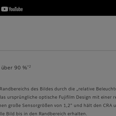
*2
u über 90 %
Randbereichs des Bildes durch die „relative Beleuch
as ursprüngliche optische Fujifilm Design mit einer 
en große Sensorgrößen von 1,2" und hält den CRA unt
lle Bild bis in den Randbereich erhalten.