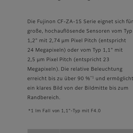
Die Fujinon CF-ZA-1S Serie eignet sich fü
große, hochauflösende Sensoren vom Typ
1,2" mit 2,74 µm Pixel Pitch (entspricht
24 Megapixeln) oder vom Typ 1,1" mit
2,5 µm Pixel Pitch (entspricht 23
Megapixeln). Die relative Beleuchtung
*1
erreicht bis zu über 90 %
und ermöglich
ein klares Bild von der Bildmitte bis zum
Randbereich.
*1 Im Fall von 1,1"-Typ mit F4.0