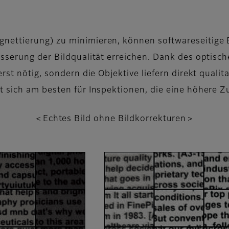
ettierung) zu minimieren, können softwareseitige B
sserung der Bildqualität erreichen. Dank des optisch
rst nötig, sondern die Objektive liefern direkt quali
 sich am besten für Inspektionen, die eine höhere Zu
＜Echtes Bild ohne Bildkorrekturen＞