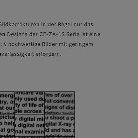
ildkorrekturen in der Regel nur das
en Designs der CF-ZA-1S Serie ist eine
tativ hochwertige Bilder mit geringem
verlässigkeit erfordern.