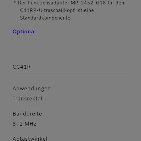
* Der Punktionsadapter MP-2452-G18 für den
C41RP-Ultraschallkopf ist eine
Standardkomponente.
Optional
CC41R
Anwendungen
Transrektal
Bandbreite
8–2 MHz
Abtastwinkel