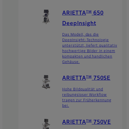
TM
ARIETTA
650
DeepInsight
Das Modell, das die
DeepInsight-Technologie
unterstützt, liefert qualitativ
hochwertige Bilder in einem
kompakten und handlichen
Gehäuse.
TM
ARIETTA
750SE
Hohe Bildqualität und
reibungsloser Workflow
tragen zur Früherkennung
bei.
TM
ARIETTA
750VE