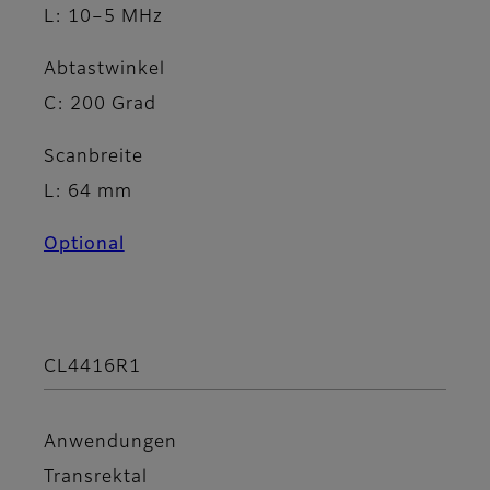
L: 10–5 MHz
Abtastwinkel
C: 200 Grad
Scanbreite
L: 64 mm
Optional
CL4416R1
Anwendungen
Transrektal