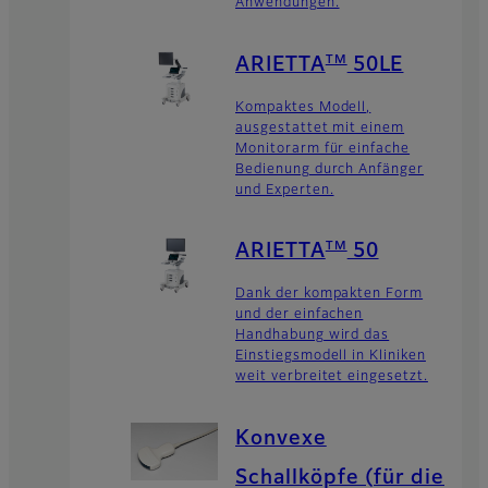
Anwendungen.
TM
ARIETTA
50LE
Kompaktes Modell,
ausgestattet mit einem
Monitorarm für einfache
Bedienung durch Anfänger
und Experten.
TM
ARIETTA
50
Dank der kompakten Form
und der einfachen
Handhabung wird das
Einstiegsmodell in Kliniken
weit verbreitet eingesetzt.
Konvexe
Schallköpfe (für die