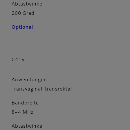
Abtastwinkel
200 Grad
Optional
C41V
Anwendungen
Transvaginal, transrektal
Bandbreite
8–4 MHz
Abtastwinkel