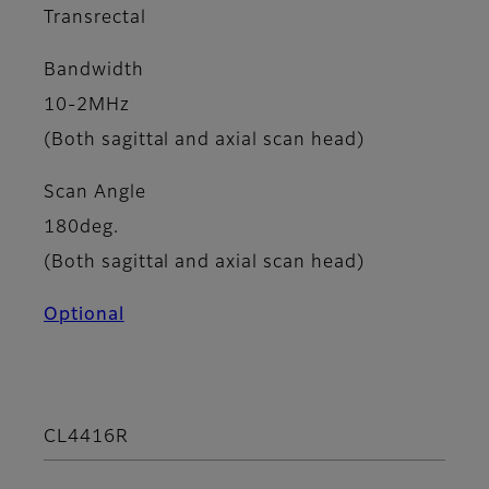
Transrectal
Bandwidth
10-2MHz
(Both sagittal and axial scan head)
Scan Angle
180deg.
(Both sagittal and axial scan head)
Optional
CL4416R