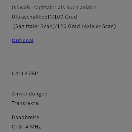
(sowohl sagittaler als auch axialer
Ultraschallkopf)/100 Grad
(Sagittaler Scan)/120 Grad (Axialer Scan)
Optional
C41L47RP
Anwendungen
Transrektal
Bandbreite
C: 8–4 MHz