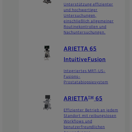
Unterstützung effizienter
und hochwertiger
Untersuchungen,
einschließlich allgemeiner
Routinekontrollen und
Nachuntersuchungen.
ARIETTA 65
IntuitiveFusion
Integriertes MRT-US-
Fusions-
Prostatabiopsiesystem
TM
ARIETTA
65
Effizienter Betrieb an jedem
Standort mit reibungslosen
Workflows und
benutzerfreundlichen