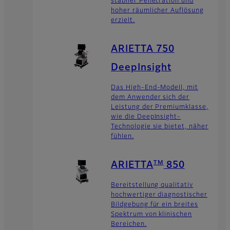
stabiler Penetration und
hoher räumlicher Auflösung
erzielt.
ARIETTA 750
DeepInsight
Das High-End-Modell, mit
dem Anwender sich der
Leistung der Premiumklasse,
wie die DeepInsight-
Technologie sie bietet, näher
fühlen.
TM
ARIETTA
850
Bereitstellung qualitativ
hochwertiger diagnostischer
Bildgebung für ein breites
Spektrum von klinischen
Bereichen.