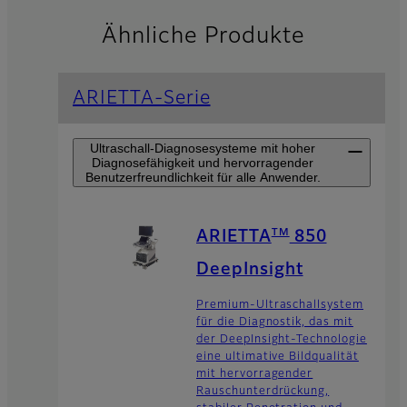
Ähnliche Produkte
ARIETTA-Serie
Ultraschall-Diagnosesysteme mit hoher
Diagnosefähigkeit und hervorragender
Benutzerfreundlichkeit für alle Anwender.
TM
ARIETTA
850
DeepInsight
Premium-Ultraschallsystem
für die Diagnostik, das mit
der DeepInsight-Technologie
eine ultimative Bildqualität
mit hervorragender
Rauschunterdrückung,