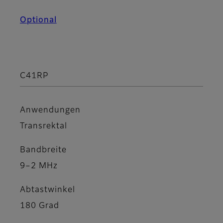
Optional
C41RP
Anwendungen
Transrektal
Bandbreite
9–2 MHz
Abtastwinkel
180 Grad