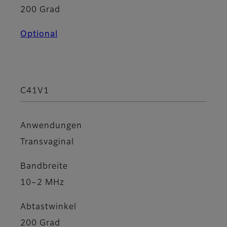
200 Grad
Optional
C41V1
Anwendungen
Transvaginal
Bandbreite
10–2 MHz
Abtastwinkel
200 Grad