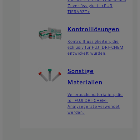
Touchscreen-Oberfläche und
Zuverlässigkeit. <FÜR
TIERARZT>
Kontrolllösungen
Kontrollflüssigkeiten, die
exklusiv für FUJI DRI-CHEM
entwickelt wurden.
Sonstige
Materialien
Verbrauchsmaterialien, die
für FUJI DRI-CHEM-
Analysegeräte verwendet
werden.