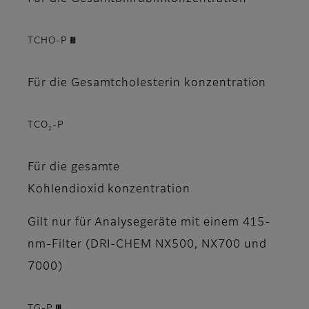
TCHO-P Ⅲ
Für die Gesamtcholesterin konzentration
TCO
-P
2
Für die gesamte
Kohlendioxid konzentration
Gilt nur für Analysegeräte mit einem 415-
nm-Filter (DRI-CHEM NX500, NX700 und
7000)
TG-P Ⅲ