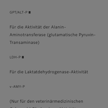
GPT/ALT-P Ⅲ
Für die Aktivität der Alanin-
Aminotransferase (glutamatische Pyruvin-
Transaminase)
LDH-P Ⅲ
Für die Laktatdehydrogenase-Aktivität
v-AMY-P
(Nur für den veterinärmedizinischen