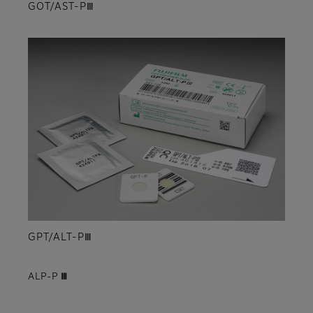
GOT/AST-PⅢ
GPT/ALT-PⅢ
ALP-P Ⅲ