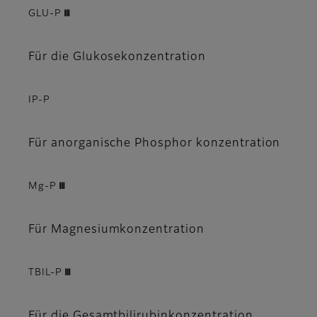
GLU-P Ⅲ
Für die Glukosekonzentration
IP-P
Für anorganische Phosphor konzentration
Mg-P Ⅲ
Für Magnesiumkonzentration
TBIL-P Ⅲ
Für die Gesamtbilirubinkonzentration