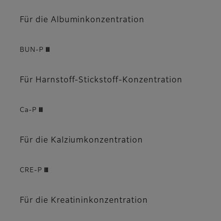
Für die Albuminkonzentration
BUN-P Ⅲ
Für Harnstoff-Stickstoff-Konzentration
Ca-P Ⅲ
Für die Kalziumkonzentration
CRE-P Ⅲ
Für die Kreatininkonzentration