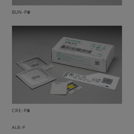
BUN-PⅢ
CRE-PⅢ
ALB-P