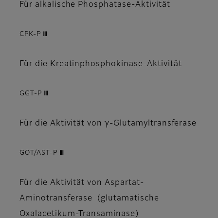
Für alkalische Phosphatase-Aktivität
CPK-P Ⅲ
Für die Kreatinphosphokinase-Aktivität
GGT-P Ⅲ
Für die Aktivität von γ-Glutamyltransferase
GOT/AST-P Ⅲ
Für die Aktivität von Aspartat-
Aminotransferase (glutamatische
Oxalacetikum-Transaminase)