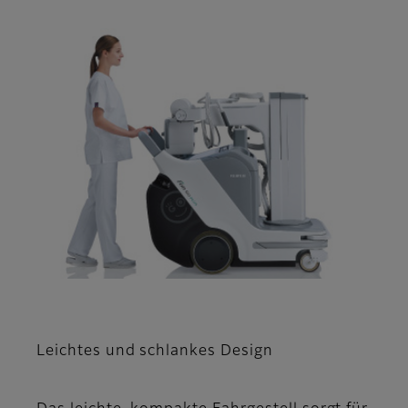
Leichtes und schlankes Design