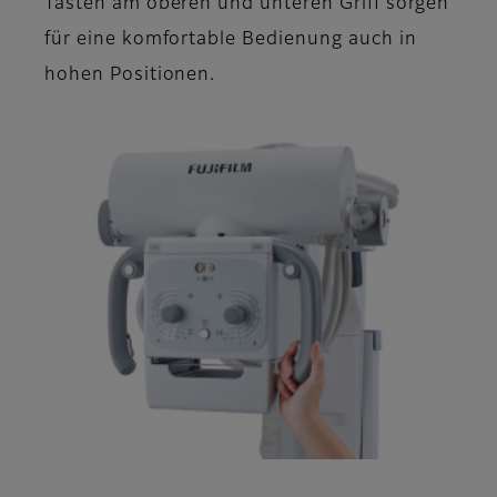
Tasten am oberen und unteren Griff sorgen
für eine komfortable Bedienung auch in
hohen Positionen.