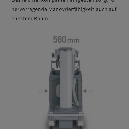
Das leichte, kompakte Fahrgestell sorgt für
hervorragende Manövrierfähigkeit auch auf
engstem Raum.