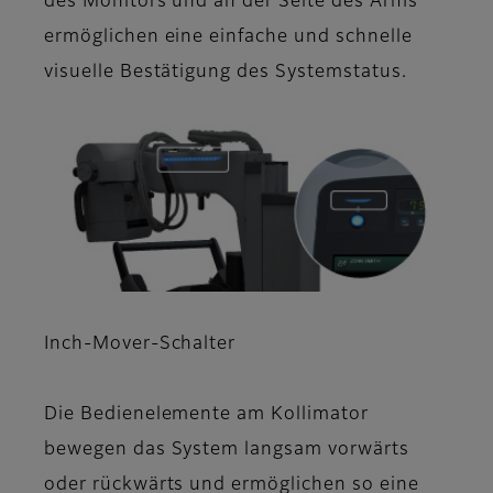
des Monitors und an der Seite des Arms
ermöglichen eine einfache und schnelle
visuelle Bestätigung des Systemstatus.
Inch-Mover-Schalter
Die Bedienelemente am Kollimator
bewegen das System langsam vorwärts
oder rückwärts und ermöglichen so eine