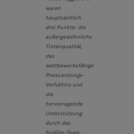
waren
hauptsächlich
drei Punkte: die
außergewöhnliche
Tintenqualität,
das
wettbewerbsfähige
PreisLeistungs-
Verhältnis und
die
hervorragende
Unterstützung
durch das
Fujifilm-Team,