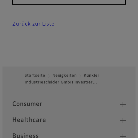
Zurück zur Liste
Startseite
Neuigkeiten
Künkler
Industrieschilder GmbH investier…
Footer
Quick Links
Consumer
Healthcare
Business