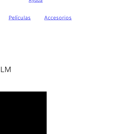
Ayuda
Películas
Accesorios
FILM