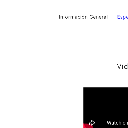
Información General
Espe
Vid