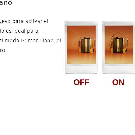
lano
uevo para activar el
do es ideal para
 el modo Primer Plano, el
ro.