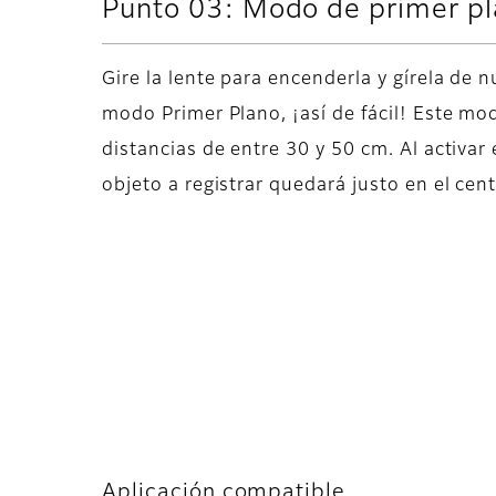
Punto 03: Modo de primer p
Gire la lente para encenderla y gírela de n
modo Primer Plano, ¡así de fácil! Este mo
distancias de entre 30 y 50 cm. Al activar
objeto a registrar quedará justo en el cent
Aplicación compatible