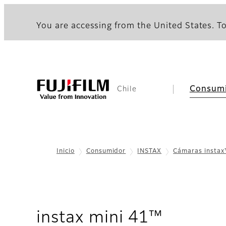
You are accessing from the United States. To
Consum
Chile
Inicio
Consumidor
INSTAX
Cámaras insta
- Infor
instax mini 41™