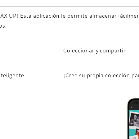
TAX UP! Esta aplicación le permite almacenar fácilme
os.
Coleccionar y compartir
teligente.
¡Cree su propia colección pa