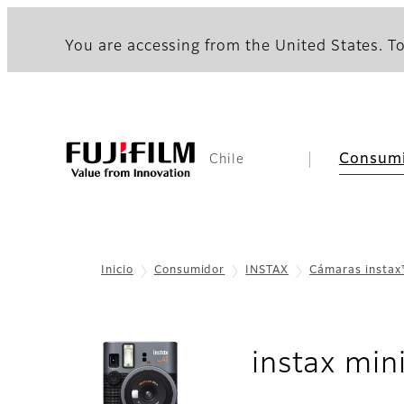
You are accessing from the United States. To
Consum
Chile
Inicio
Consumidor
INSTAX
Cámaras insta
instax min