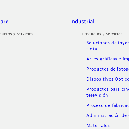
care
Industrial
ductos y Servicios
Productos y Servicios
Soluciones de inye
tinta
Artes gráficas e i
Productos de foto
Dispositivos Óptic
Productos para cin
televisión
Proceso de fabrica
Administración de 
Materiales