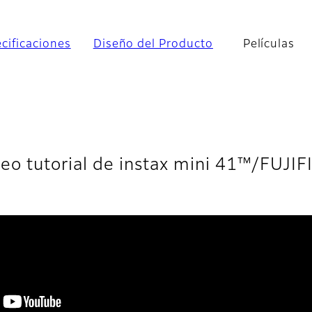
cificaciones
Diseño del Producto
Películas
eo tutorial de instax mini 41™/FUJI