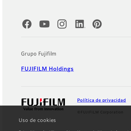
Cuentas oficiales de redes sociales
Grupo Fujifilm
FUJIFILM Holdings
Política de privacidad
©FUJIFILM Corporation
Uso de cookies