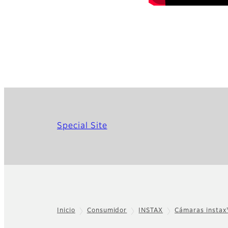
Special Site
Inicio
Consumidor
INSTAX
Cámaras insta
Footer