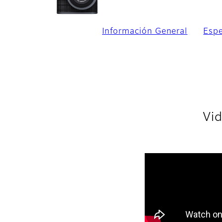
Información General
Espe
Vid