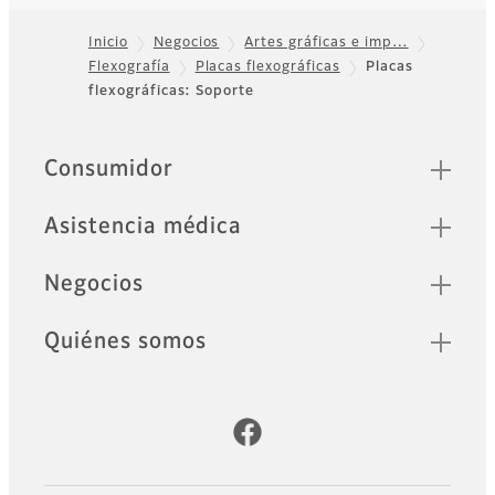
Inicio
Negocios
Artes gráficas e imp…
Flexografía
Placas flexográficas
Placas
Footer
flexográficas: Soporte
Quick Links
Consumidor
Asistencia médica
Negocios
Quiénes somos
Cuentas oficiales de redes sociales