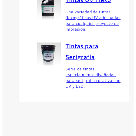
Tintas UV Flexo
Una variedad de tintas
flexográficas UV adecuadas
para cualquier proyecto de
impresión.
Tintas para
Serigrafía
Serie de tintas
especialmente diseñadas
para serigrafía rotativa con
UV y LED.