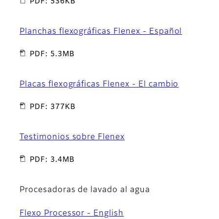
PDF: 536KB
Planchas flexográficas Flenex - Español
PDF: 5.3MB
Placas flexográficas Flenex - El cambio
PDF: 377KB
Testimonios sobre Flenex
PDF: 3.4MB
Procesadoras de lavado al agua
Flexo Processor - English