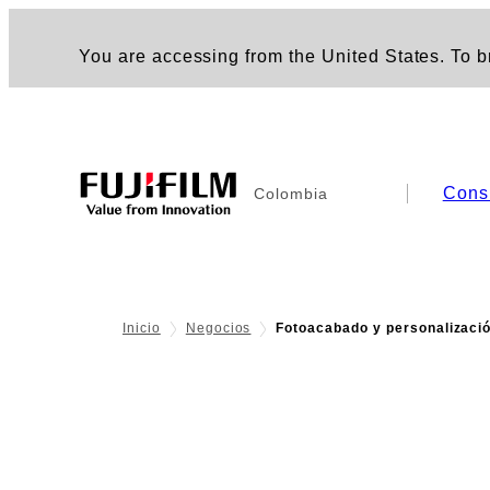
You are accessing from the United States. To br
Cons
Colombia
Inicio
Negocios
Fotoacabado y personalizaci