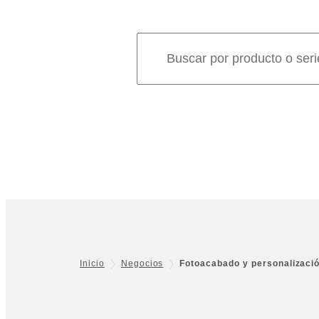
Inicio
Negocios
Fotoacabado y personalizaci
Footer