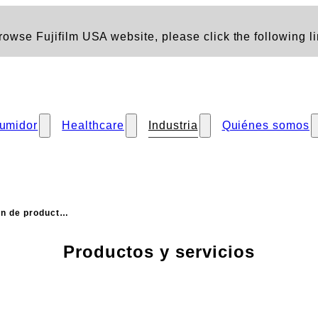
owse Fujifilm USA website, please click the following li
umidor
Healthcare
Industria
Quiénes somos
ón de product…
Productos y servicios