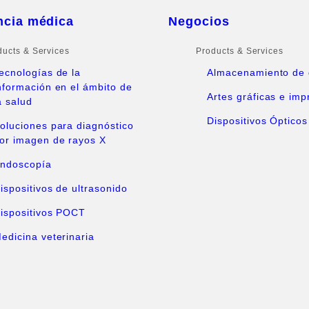
ncia médica
Negocios
ducts & Services
Products & Services
ecnologías de la
Almacenamiento de 
nformación en el ámbito de
Artes gráficas e imp
a salud
Dispositivos Ópticos
oluciones para diagnóstico
or imagen de rayos X
ndoscopía
ispositivos de ultrasonido
ispositivos POCT
edicina veterinaria