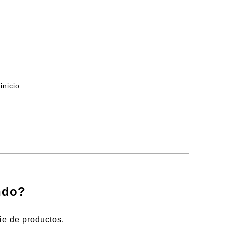
nicio.
ndo?
ie de productos.