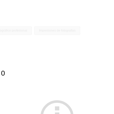
ográfico profesional
Impresiones de fotografías
s
0