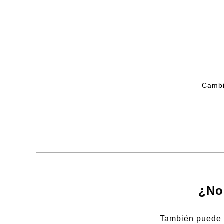
Cambi
¿No
También puede b