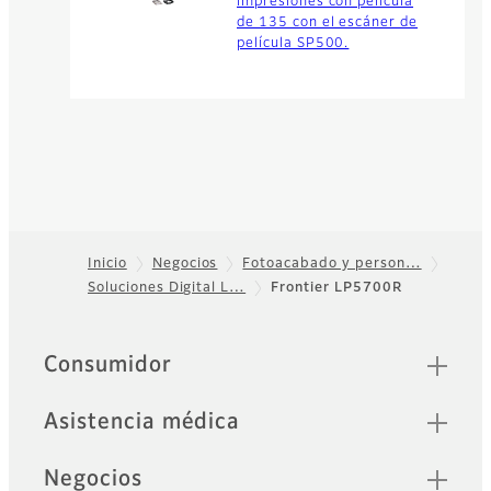
impresiones con película
de 135 con el escáner de
película SP500.
Inicio
Negocios
Fotoacabado y person…
Soluciones Digital L…
Frontier LP5700R
Footer
Quick Links
Consumidor
Asistencia médica
Negocios