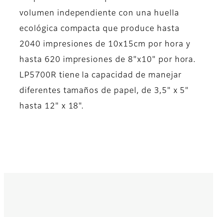
volumen independiente con una huella
ecológica compacta que produce hasta
2040 impresiones de 10x15cm por hora y
hasta 620 impresiones de 8"x10" por hora.
LP5700R tiene la capacidad de manejar
diferentes tamaños de papel, de 3,5" x 5"
hasta 12" x 18".