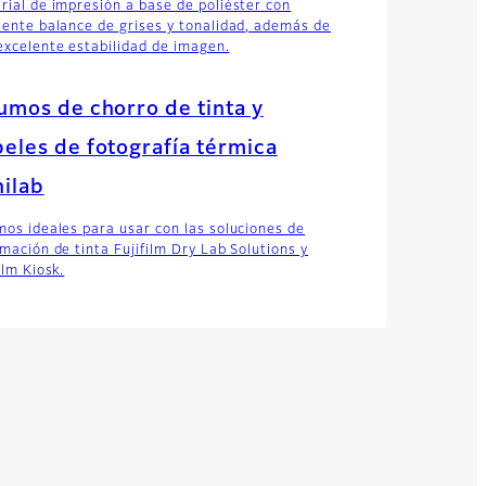
rial de impresión a base de poliéster con
lente balance de grises y tonalidad, además de
excelente estabilidad de imagen.
umos de chorro de tinta y
eles de fotografía térmica
ilab
mos ideales para usar con las soluciones de
imación de tinta Fujifilm Dry Lab Solutions y
ilm Kiosk.