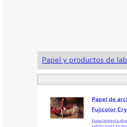
Papel y productos de lab
Papel de arc
Fujicolor Cr
Especialmente dise
exhibiciones en mu