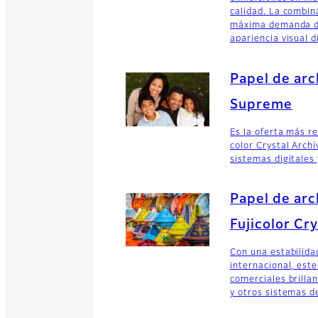
calidad. La combin
máxima demanda de
apariencia visual d
Papel de arc
Supreme
Es la oferta más re
color Crystal Archi
sistemas digitales
Papel de arc
Fujicolor Cr
Con una estabilida
internacional, est
comerciales brillan
y otros sistemas de