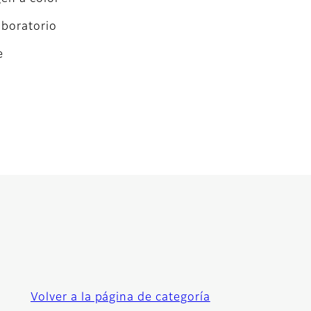
aboratorio
e
Volver a la página de categoría