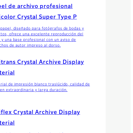
el de archivo profesional
icolor Crystal Super Type P
 papel, diseñado para fotógrafos de bodas y
atos, ofrece una excelente reproducción del
r y una base profesional con un aviso de
chos de autor impreso al dorso.
itrans Crystal Archive Display
erial
rial de impresión blanco traslúcido, calidad de
en extraordinaria y larga duración.
iflex Crystal Archive Display
erial