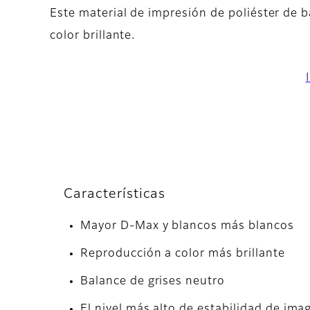
Este material de impresión de poliéster de
color brillante.
Características
Mayor D-Max y blancos más blancos
Reproducción a color más brillante
Balance de grises neutro
El nivel más alto de estabilidad de ima