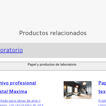
Productos relacionados
oratorio
Papel y productos de laboratorio
hivo profesional
Pap
ystal Maxima
tex
ñado para obras de arte y
Prof
seos, con resultados de alta
colo