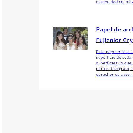
estabilidad de ima
Papel de arc
Fujicolor Cry
Este papel ofrece 
superficie de seda,
superficies, lo qu
para el fotógrafo,
derechos de autor 