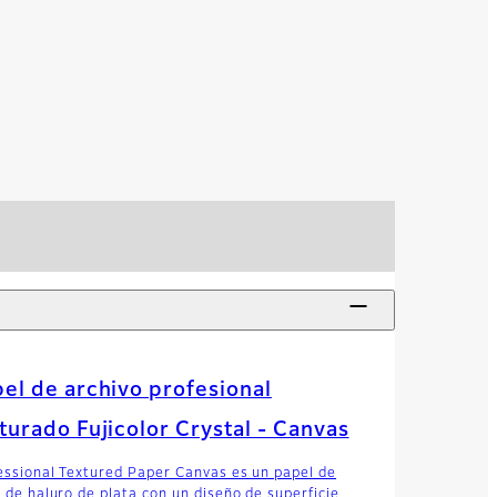
el de archivo profesional
turado Fujicolor Crystal - Canvas
essional Textured Paper Canvas es un papel de
r de haluro de plata con un diseño de superficie