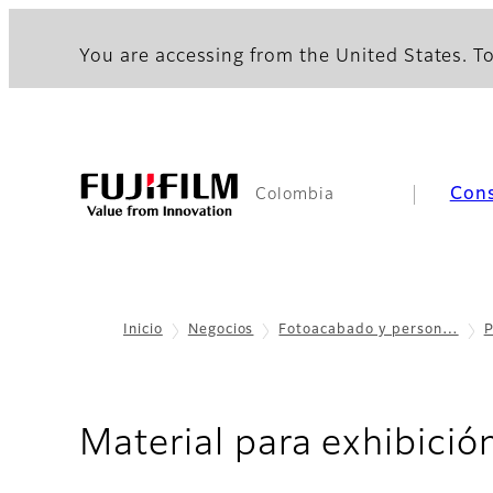
You are accessing from the United States. To
Con
Colombia
Inicio
Negocios
Fotoacabado y person…
P
Material para exhibición