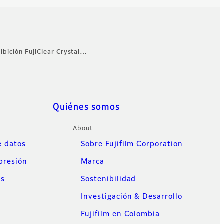
ibición FujiClear Crystal…
Quiénes somos
About
 datos
Sobre Fujifilm Corporation
mpresión
Marca
os
Sostenibilidad
Investigación & Desarrollo
Fujifilm en Colombia