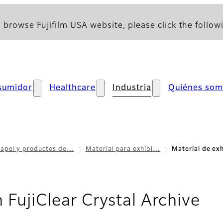
 browse Fujifilm USA website, please click the followi
sumidor
Healthcare
Industria
Quiénes som
apel y productos de…
Material para exhibi…
Material de exh
- C
 FujiClear Crystal Archive