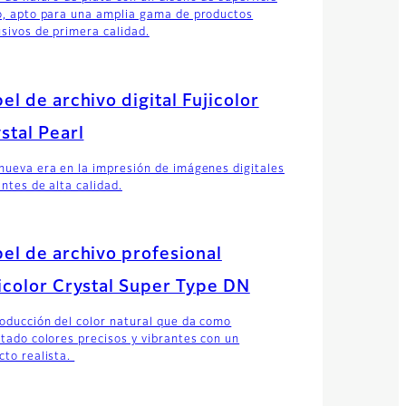
o, apto para una amplia gama de productos
usivos de primera calidad.
el de archivo digital Fujicolor
stal Pearl
nueva era en la impresión de imágenes digitales
antes de alta calidad.
el de archivo profesional
icolor Crystal Super Type DN
oducción del color natural que da como
ltado colores precisos y vibrantes con un
cto realista.