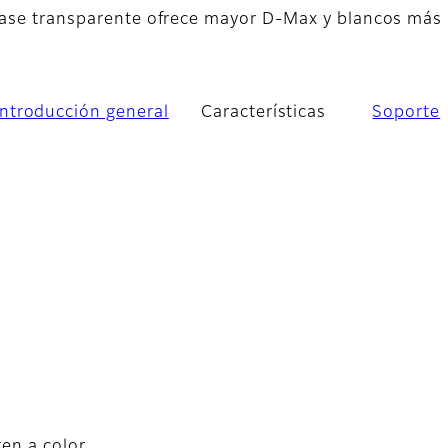
 base transparente ofrece mayor D-Max y blancos más
Introducción general
Características
Soporte
gen a color