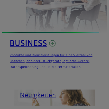
BUSINESS
Produkte und Dienstleistungen für eine Vielzahl von
Branchen, darunter Druckgeräte, optische Geräte,
Datenspeicherung und Halbleitermaterialien
Wichtige Nachrichten
Über uns
Neuigkeiten