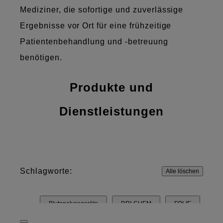
Mediziner, die sofortige und zuverlässige
Ergebnisse vor Ort für eine frühzeitige
Patientenbehandlung und -betreuung
benötigen.
Produkte und
Dienstleistungen
Schlagworte:
Alle löschen
Blutanalysegeräte
DRI-CHEM
FOLIE