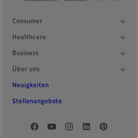
Footer
Quick Links
Consumer
Healthcare
Business
Über uns
Neuigkeiten
Stellenangebote
Offizielle soziale Medien