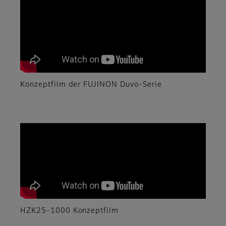
Konzeptfilm der FUJINON Duvo-Serie
HZK25-1000 Konzeptfilm