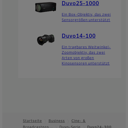
Duvo25-1000
Ein Box-Objektiv, das zwei
Sensorgrößen unterstützt
Duvo14-100
Ein tragbares Weitwinkel-
Zoomobjektiv, das zwei
Arten von großen
Kinosensoren unterstützt
Startseite
Business
Cine- &
Broadcastpro…
Duvo-Serie
Duvo24-300