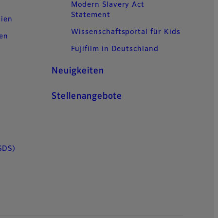
Modern Slavery Act
Statement
lien
Wissenschaftsportal für Kids
gen
Fujifilm in Deutschland
Neuigkeiten
Stellenangebote
SDS)