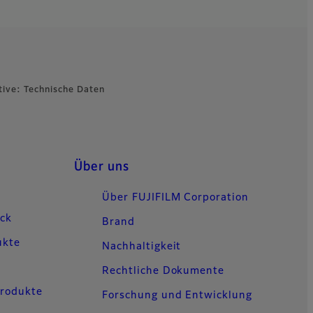
ive: Technische Daten
Über uns
Über FUJIFILM Corporation
uck
Brand
ukte
Nachhaltigkeit
Rechtliche Dokumente
Produkte
Forschung und Entwicklung