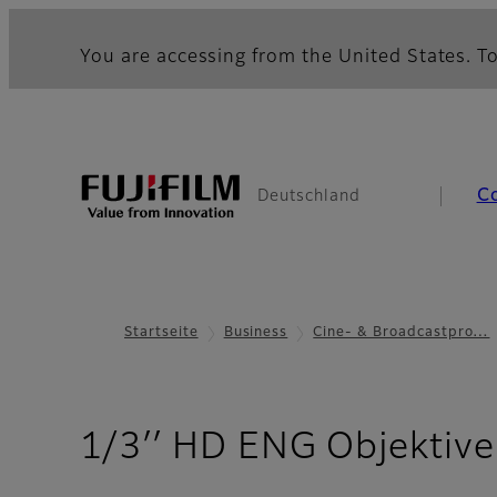
You are accessing from the United States. To
C
Deutschland
Startseite
Business
Cine- & Broadcastpro…
1/3′′ HD ENG Objektive