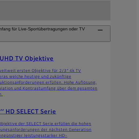
mfang für Live-Sportübertragungen oder TV
 UHD TV Objektive
weltweit ersten Objektive für 2/3“ 4k TV
ras welche heutige und zukünftige
uktionsanforderungen erfüllen. Hohe Auflösung,
lation und Kontrastumfang über dem gesamten
m.
′′ HD SELECT Serie
Objektive der SELECT Serie erfüllen die hohen
tungsanforderungen der nächsten Generation
engünstiger leistungsstarker HD-