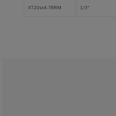
XT20sx4.7BRM
1/3“