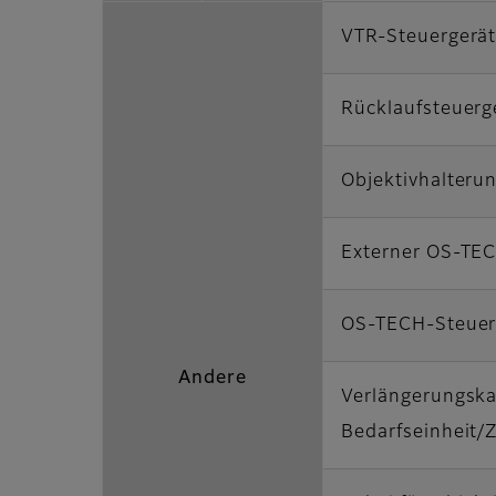
VTR-Steuergerä
Rücklaufsteuerg
Objektivhalteru
Externer OS-TE
OS-TECH-Steuer
Andere
Verlängerungska
Bedarfseinheit/