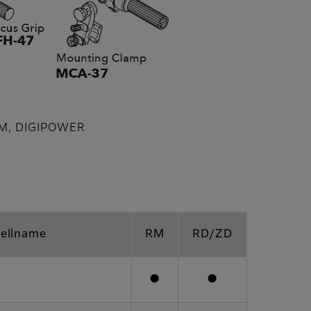
M, DIGIPOWER
ellname
RM
RD/ZD
●
●