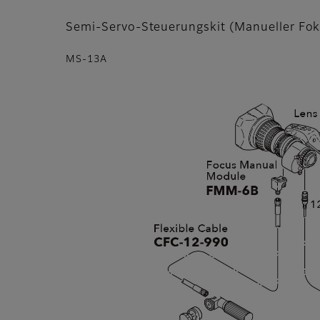
Semi-Servo-Steuerungskit (Manueller Fo
MS-13A