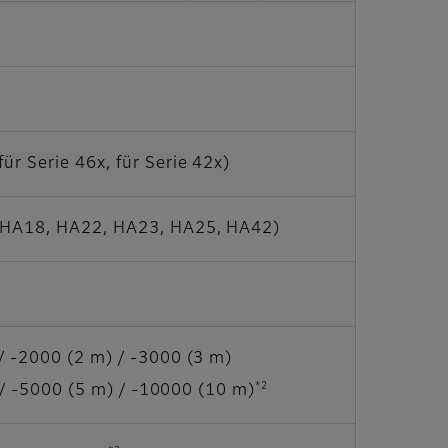
r Serie 46x, für Serie 42x)
 HA18, HA22, HA23, HA25, HA42)
 -2000 (2 m) / -3000 (3 m)
*2
-5000 (5 m) / -10000 (10 m)