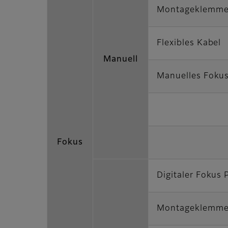
Montageklemm
Flexibles Kabel
Manuell
Manuelles Foku
Fokus
Digitaler Fokus 
Montageklemm