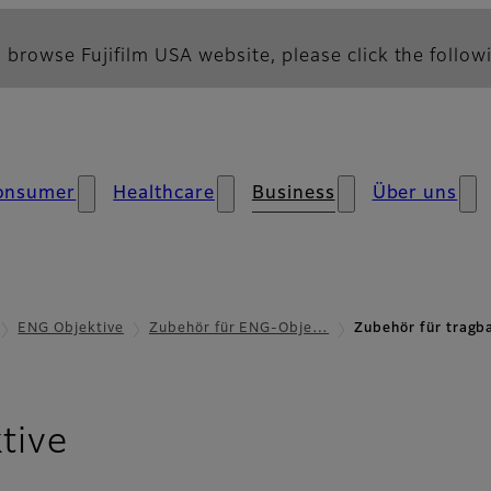
 browse Fujifilm USA website, please click the followi
onsumer
Healthcare
Business
Über uns
ENG Objektive
Zubehör für ENG-Obje…
Zubehör für tragb
- Steuerungszubehör
tive