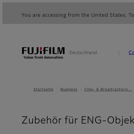
You are accessing from the United States. To
C
Deutschland
Startseite
Business
Cine- & Broadcastpro…
Zubehör für ENG-Objek