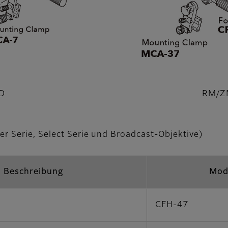
D
RM/Z
er Serie, Select Serie und Broadcast-Objektive)
Beschreibung
Mod
CFH-47