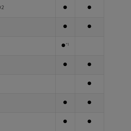
02
●
●
●
●
*1
●
●
●
●
●
●
●
●