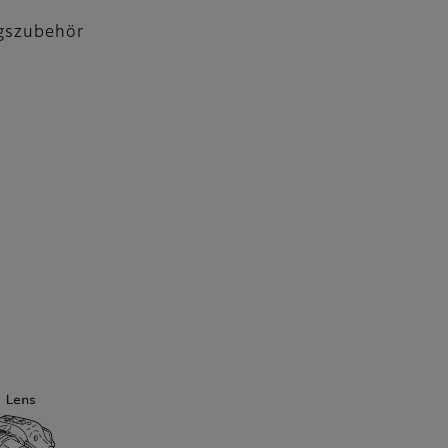
gszubehör