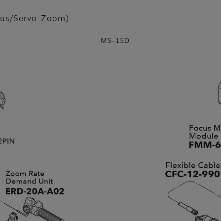
kus/Servo-Zoom)
MS-15D