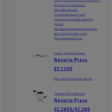
Das FUJIFILM 42K Printbar-
System unterstützt
Akzidenzdruck,
Direktwerbung und
Transaktionsdokumente
sowie
Verpackungsanwendungen
wie Faltkartons und
Wellpappendruck.
Toner Digital Press
Revoria Press
EC1100
Die neue Revoria-Serie.
Toner Digitaldruck
Revoria Press
SC285S/SC285