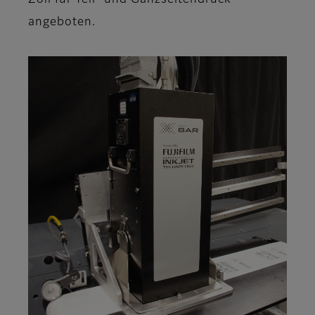
Zoll für Teil- und Ganzseitendruck
angeboten.