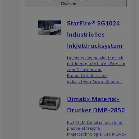
Division.
StarFire® SG1024
industrielles
Inkjetdrucksystem
Hochgeschwindigkeitsdruck
mit konfigurierbaren Breiten
zum Drucken von
Baumaterialien und
dekorativen Anwendungen.
Dimatix Material-
Drucker DMP-2850
FUJIFILM Dimatix hat seine
piezoelektrische
Inkjettechnologie und MEMS-