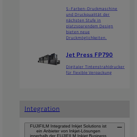
5-Farben-Druckmaschine
und Druckqualität der
nächsten Stufe in
platzsparendem Design
bieten neue
Druckmöglichkeiten.
Jet Press FP790
Digitaler Tintenstrahldrucker
für flexible Verpackung
Integration
FUJIFILM Integrated Inkjet Solutions ist
ein Anbieter von Inkjet-Lösungen
innerhalb der FUJIFILM Inkjet Business