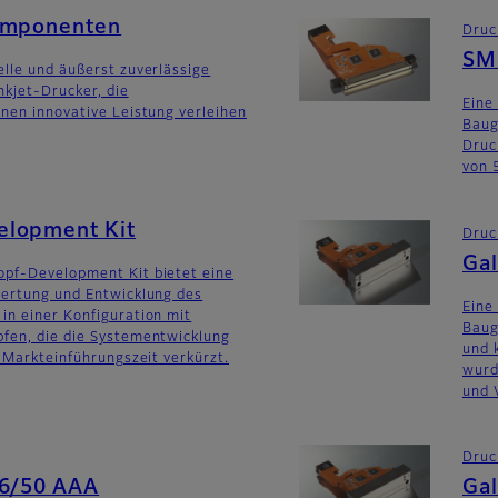
omponenten
Druc
SM
lle und äußerst zuverlässige
kjet-Drucker, die
Eine
nen innovative Leistung verleihen
Baug
Druc
von 
lopment Kit
Druc
Gal
pf-Development Kit bietet eine
wertung und Entwicklung des
Eine
in einer Konfiguration mit
Baug
fen, die die Systementwicklung
und 
e Markteinführungszeit verkürzt.
wurd
und 
Druc
56/50 AAA
Gal