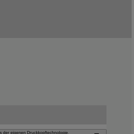
is der eigenen Druckkopftechnologie.