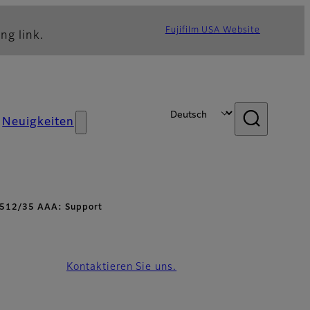
Fujifilm USA Website
ng link.
Neuigkeiten
-512/35 AAA: Support
Kontaktieren Sie uns.