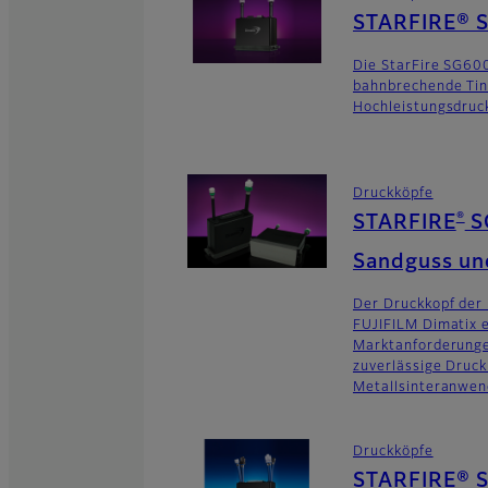
STARFIRE® 
Die StarFire SG600
bahnbrechende Tin
Hochleistungsdruc
Druckköpfe
®
STARFIRE
S
Sandguss un
Der Druckkopf der
FUJIFILM Dimatix e
Marktanforderunge
zuverlässige Druck
Metallsinteranwen
Druckköpfe
STARFIRE® 