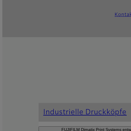
Kontak
Industrielle Druckköpfe
FUJIFILM Dimatix Print Systems entwi