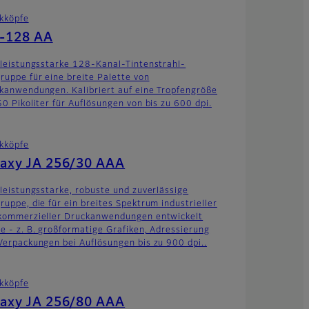
kköpfe
-128 AA
 leistungsstarke 128-Kanal-Tintenstrahl-
ruppe für eine breite Palette von
kanwendungen. Kalibriert auf eine Tropfengröße
50 Pikoliter für Auflösungen von bis zu 600 dpi.
kköpfe
axy JA 256/30 AAA
 leistungsstarke, robuste und zuverlässige
ruppe, die für ein breites Spektrum industrieller
kommerzieller Druckanwendungen entwickelt
e - z. B. großformatige Grafiken, Adressierung
Verpackungen bei Auflösungen bis zu 900 dpi..
kköpfe
axy JA 256/80 AAA