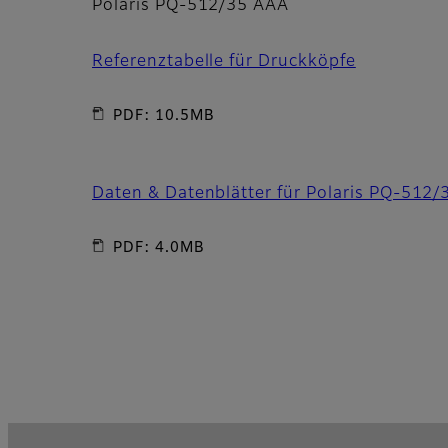
Polaris PQ-512/35 AAA
Referenztabelle für Druckköpfe
PDF: 10.5MB
Daten & Datenblätter für Polaris PQ-512
PDF: 4.0MB