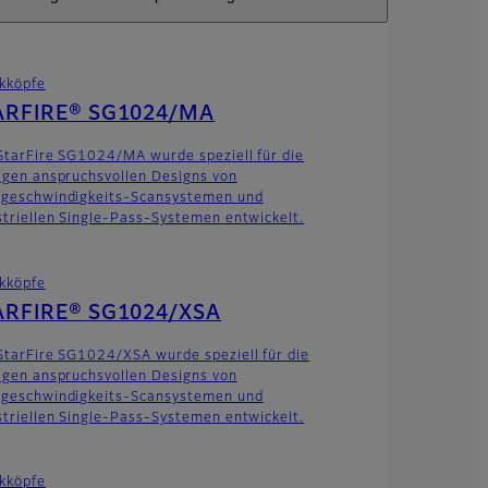
kköpfe
ARFIRE® SG1024/MA
StarFire SG1024/MA wurde speziell für die
igen anspruchsvollen Designs von
geschwindigkeits-Scansystemen und
striellen Single-Pass-Systemen entwickelt.
kköpfe
ARFIRE® SG1024/XSA
StarFire SG1024/XSA wurde speziell für die
igen anspruchsvollen Designs von
geschwindigkeits-Scansystemen und
striellen Single-Pass-Systemen entwickelt.
kköpfe