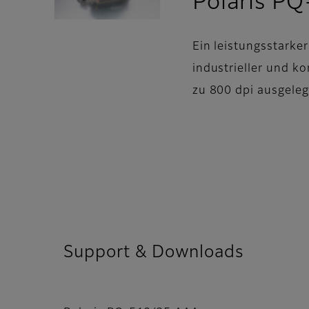
Polaris P
Ein leistungsstarker
industrieller und 
zu 800 dpi ausgelegt
Support & Downloads