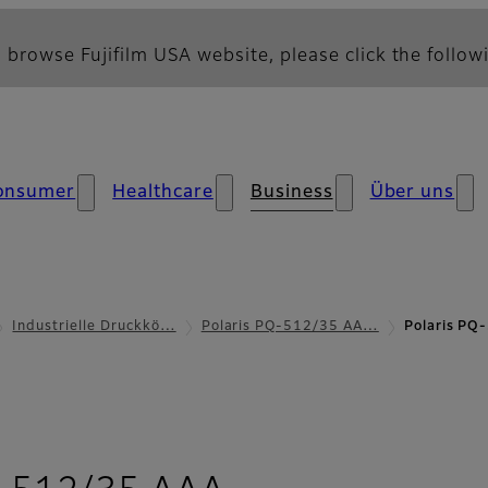
 browse Fujifilm USA website, please click the followi
onsumer
Healthcare
Business
Über uns
Industrielle Druckkö…
Polaris PQ-512/35 AA…
Polaris PQ