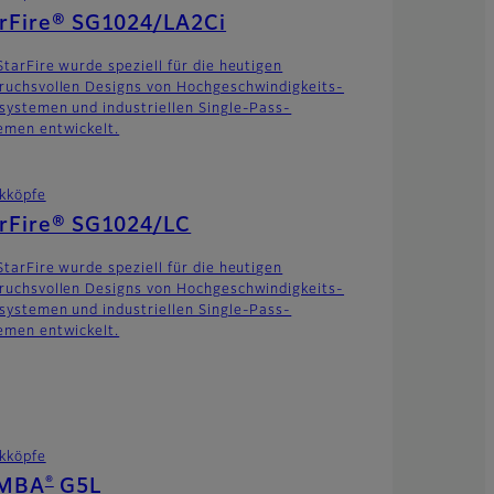
arFire® SG1024/LA2Ci
StarFire wurde speziell für die heutigen
ruchsvollen Designs von Hochgeschwindigkeits-
systemen und industriellen Single-Pass-
emen entwickelt.
kköpfe
arFire® SG1024/LC
StarFire wurde speziell für die heutigen
ruchsvollen Designs von Hochgeschwindigkeits-
systemen und industriellen Single-Pass-
emen entwickelt.
kköpfe
®
MBA
G5L