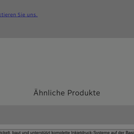
tieren Sie uns.
Ähnliche Produkte
ckelt, baut und unterstützt komplette Inkjetdruck-Systeme auf der Bas