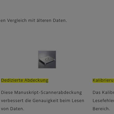
den Vergleich mit älteren Daten.
Dedizierte Abdeckung
Kalibrier
Diese Manuskript-Scannerabdeckung
Das Kalib
verbessert die Genauigkeit beim Lesen
Lesefehle
von Daten.
Bereich.