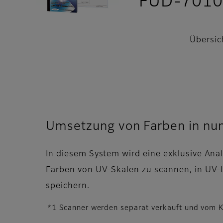
FUD-701
Übersic
Umsetzung von Farben in nu
In diesem System wird eine exklusive A
Farben von UV-Skalen zu scannen, in UV-
speichern.
*1 Scanner werden separat verkauft und vom K