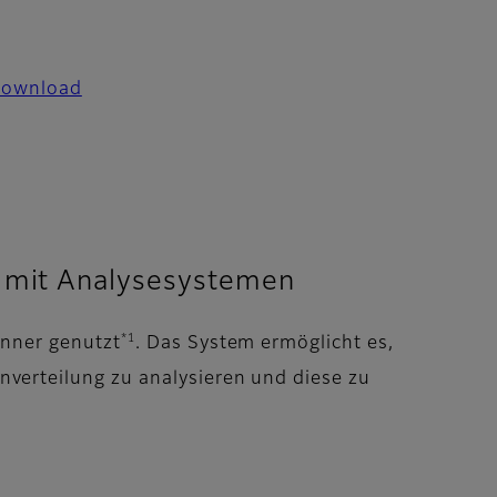
Download
 mit Analysesystemen
*1
nner genutzt
. Das System ermöglicht es,
erteilung zu analysieren und diese zu