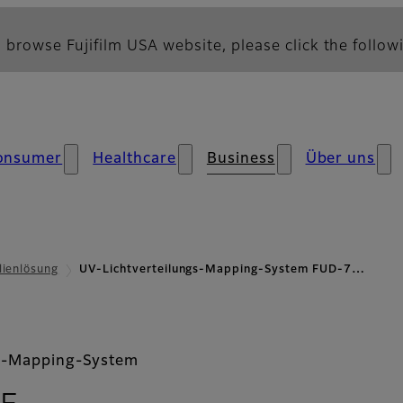
 browse Fujifilm USA website, please click the followi
onsumer
Healthcare
Business
Über uns
lienlösung
UV-Lichtverteilungs-Mapping-System FUD-7…
gs-Mapping-System