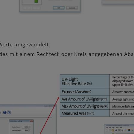
 Werte umgewandelt.
es mit einem Rechteck oder Kreis angegebenen Absc