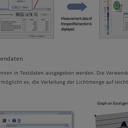
hendaten
önnen in Textdaten ausgegeben werden. Die Verwendu
ermöglicht es, die Verteilung der Lichtmenge auf leic