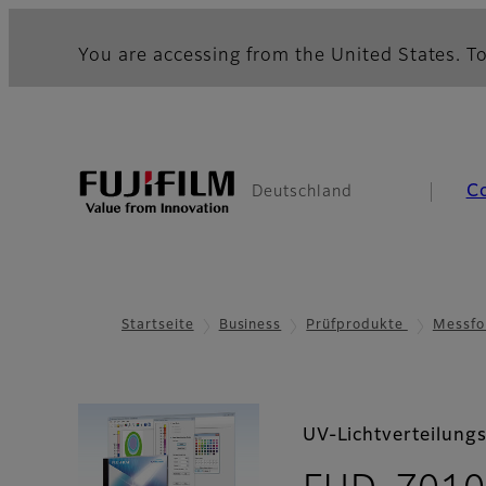
You are accessing from the United States. To
C
Deutschland
Startseite
Business
Prüfprodukte
Messfo
UV-Lichtverteilun