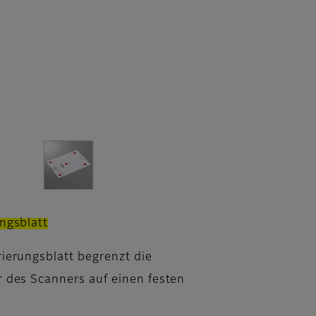
ungsblatt
rierungsblatt begrenzt die
r des Scanners auf einen festen