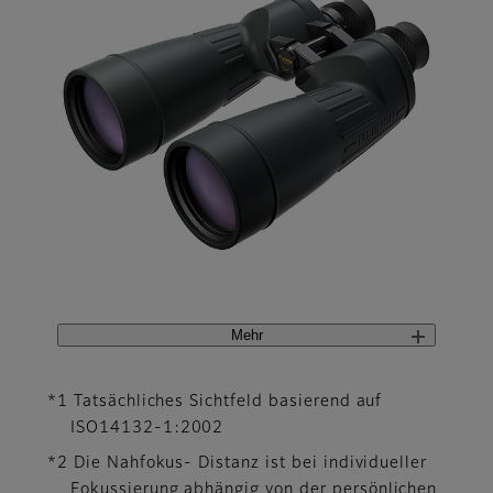
Mehr
*1 Tatsächliches Sichtfeld basierend auf
ISO14132-1:2002
*2 Die Nahfokus- Distanz ist bei individueller
Fokussierung abhängig von der persönlichen