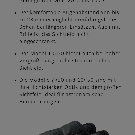
Bedingungen von -20°C bis +50°C.
Der komfortable Augenabstand von bis
zu 23 mm ermöglicht ermüdungsfreies
Sehen bei längeren Einsätzen. Auch mit
Brille ist das Sichtfeld nicht
eingeschränkt.
Das Model 10×50 bietet auch bei hoher
Vergrößerung ein breites und helles
Sichtfeld.
Die Modelle 7×50 und 10×50 sind mit
ihrer lichtstarken Optik und dem großen
Sichtfeld ideal für astronomische
Beobachtungen.