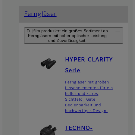
Ferngläser
Fujifilm produziert ein großes Sortiment an
Ferngläsern mit hoher optischer Leistung
und Zuverlässigkeit.
HYPER-CLARITY
Serie
Ferngläser mit großen
Linsenelementen für ein
helles und klares
Sichtfeld. Gute
Bedienbarkeit und
hochwertiges Design.
TECHNO-