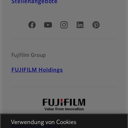
Stellenangebote
Offizielle soziale Medien
Fujifilm Group
FUJIFILM Holdings
Verwendung von Cookies
Datenschutzerklärung