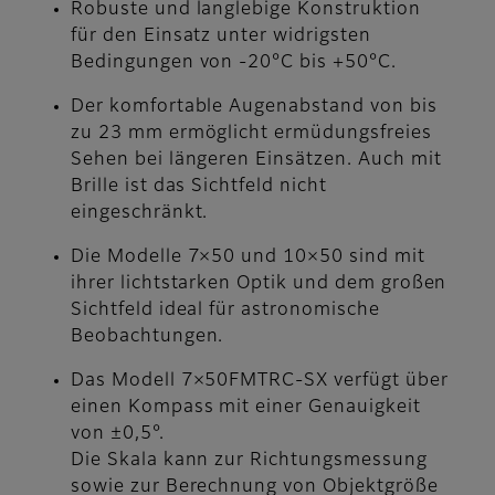
Robuste und langlebige Konstruktion
für den Einsatz unter widrigsten
Bedingungen von -20°C bis +50°C.
Der komfortable Augenabstand von bis
zu 23 mm ermöglicht ermüdungsfreies
Sehen bei längeren Einsätzen. Auch mit
Brille ist das Sichtfeld nicht
eingeschränkt.
Die Modelle 7×50 und 10×50 sind mit
ihrer lichtstarken Optik und dem großen
Sichtfeld ideal für astronomische
Beobachtungen.
Das Modell 7×50FMTRC-SX verfügt über
einen Kompass mit einer Genauigkeit
von ±0,5°.
Die Skala kann zur Richtungsmessung
sowie zur Berechnung von Objektgröße