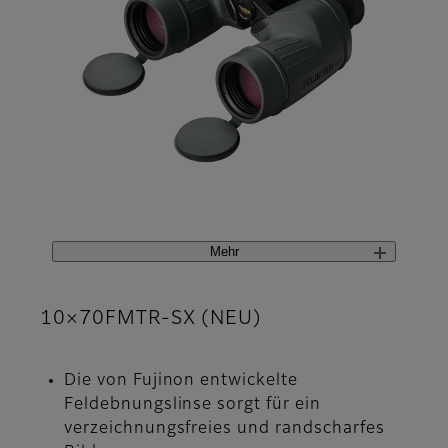
Mehr
10×70FMTR-SX (NEU)
Die von Fujinon entwickelte
Feldebnungslinse sorgt für ein
verzeichnungsfreies und randscharfes