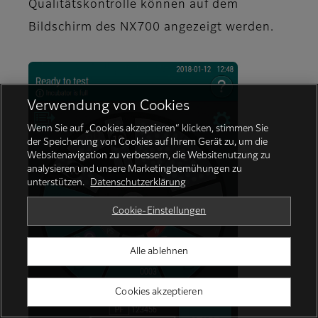
Qualitätskontrolle können auf dem
Bildschirm des NX700 angezeigt werden.
Verwendung von Cookies
Wenn Sie auf „Cookies akzeptieren“ klicken, stimmen Sie
der Speicherung von Cookies auf Ihrem Gerät zu, um die
Websitenavigation zu verbessern, die Websitenutzung zu
analysieren und unsere Marketingbemühungen zu
unterstützen.
Datenschutzerklärung
Cookie-Einstellungen
Alle ablehnen
Cookies akzeptieren