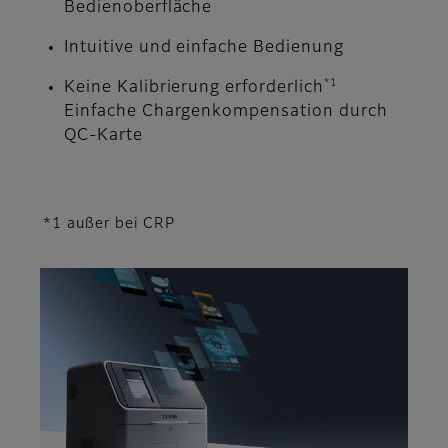
Bedienoberfläche
Intuitive und einfache Bedienung
*1
Keine Kalibrierung erforderlich
Einfache Chargenkompensation durch
QC-Karte
*1 außer bei CRP