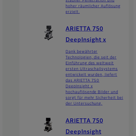
stabiler Penetration und
hoher räumlicher Auflösung
erzielt.
ARIETTA 750
DeepInsight x
Dank bewährter
Technologien, die seit der
Einführung des weltweit
ersten Ultraschallsystems
entwickelt wurden, liefert
das ARIETTA 750
DeepInsight x
hochauflösende Bilder und
sorgt für mehr Sicherheit bei
der Untersuchung.
ARIETTA 750
DeepInsight