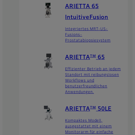
ARIETTA 65
IntuitiveFusion
Integriertes MRT-US-
Fusions-
Prostatabiopsiesystem
TM
ARIETTA
65
Effizienter Betrieb an jedem
Standort mit reibungslosen
Workflows und
benutzerfreundlichen
Anwendungen.
TM
ARIETTA
50LE
Kompaktes Modell,
ausgestattet mit einem
Monitorarm für einfache