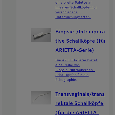
eine breite Palette an
linearen Schallköpfen für
verschiedene
Untersuchungsarten.
Biopsie-/Intraopera
tive Schallköpfe (für
ARIETTA-Serie)
Die ARIETTA-Serie bietet
eine Reihe von
Biopsie-/Intraoperativ-
Schallköpfen für die
Echographie.
Transvaginale/trans
rektale Schallköpfe
(für die ARIETTA-