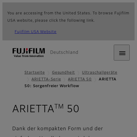
You are accessing from the United States. To browse Fujifilm
USA website, please click the following link.
Fujifilm USA Website
Deutschland
Startseite
Gesundheit
Ultraschallgeräte
ARIETTA-Serie
ARIETTA 50
ARIETTA
50: Sorgenfreier Workflow
TM
- Sorgenfre
ARIETTA
50
Dank der kompakten Form und der