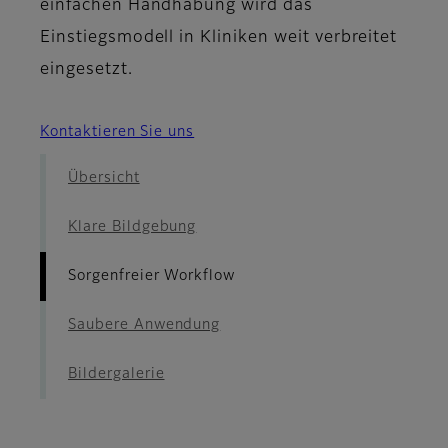
einfachen Handhabung wird das
Einstiegsmodell in Kliniken weit verbreitet
eingesetzt.
Kontaktieren Sie uns
Übersicht
Klare Bildgebung
Sorgenfreier Workflow
Saubere Anwendung
Bildergalerie