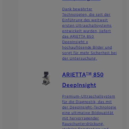
Dank bewährter
Technologien, die seit der
Einführung des weltweit
ersten Ultraschallsystems
entwickelt wurden, liefert
das ARIETTA 850
DeepInsight x
hochauflösende Bilder und
sorgt für mehr Sicherheit bei
der Untersuchung.
TM
ARIETTA
850
DeepInsight
Premium-Ultraschallsystem
für die Diagnostik, das mit
der DeepInsight-Technologie
eine ultimative Bildqualität
mit hervorragender
Rauschunterdrückung,