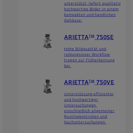
unterstützt, liefert qualitativ
hochwertige Bilder in einem
kompakten und handlichen
Gehäuse.
TM
ARIETTA
750SE
Hohe Bildqualität und
reibungsloser Workflow
tragen zur Früherkennung
bei.
TM
ARIETTA
750VE
Unterstützung effizienter
und hochwertiger
Untersuchungen,
einschließlich allgemeiner
Routinekontrollen und
Nachuntersuchungen.