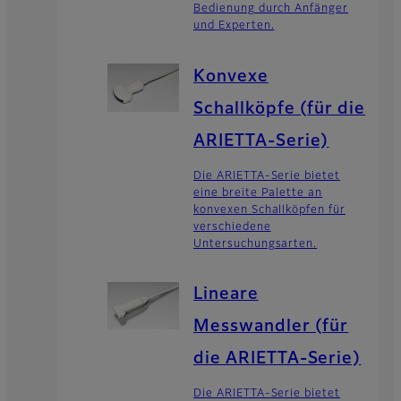
Bedienung durch Anfänger
und Experten.
Konvexe
Schallköpfe (für die
ARIETTA-Serie)
Die ARIETTA-Serie bietet
eine breite Palette an
konvexen Schallköpfen für
verschiedene
Untersuchungsarten.
Lineare
Messwandler (für
die ARIETTA-Serie)
Die ARIETTA-Serie bietet