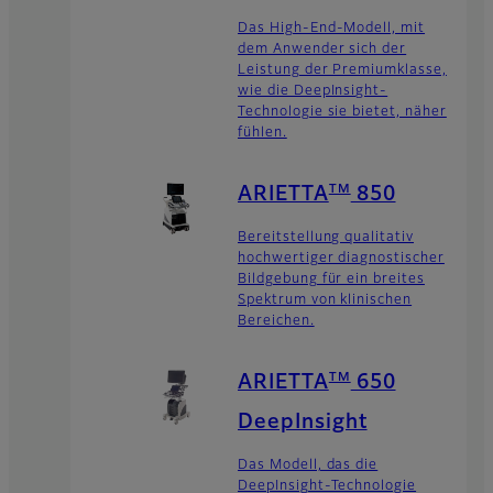
Das High-End-Modell, mit
dem Anwender sich der
Leistung der Premiumklasse,
wie die DeepInsight-
Technologie sie bietet, näher
fühlen.
TM
ARIETTA
850
Bereitstellung qualitativ
hochwertiger diagnostischer
Bildgebung für ein breites
Spektrum von klinischen
Bereichen.
TM
ARIETTA
650
DeepInsight
Das Modell, das die
DeepInsight-Technologie